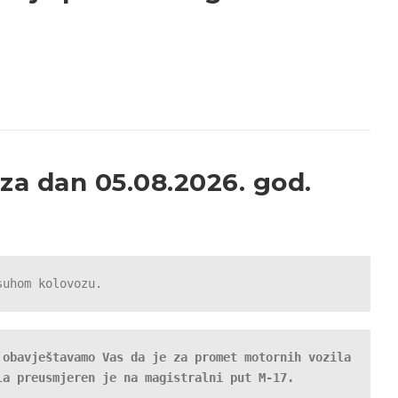
 za dan 05.08.2026. god.
suhom kolovozu.
obavještavamo Vas da je za promet motornih vozila 
la preusmjeren je na magistralni put M-17.