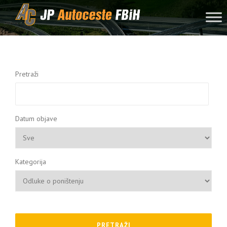
Skip to content
Pretraži
Datum objave
Kategorija