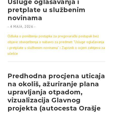
Usluge oglašavanja i
pretplate u službenim
novinama
-
4 MAJA, 2026
-
Odluka o poništenju postupka za pregovarački postupak bez
objave obavještenja o nabavci za predmet: “Usluge oglašavanja
i pretplate u službenim novinama” i Zapisnik o ocjeni zahtjeva za
učešće
Predhodna procjena uticaja
na okoliš, ažuriranje plana
upravljanja otpadom,
vizualizacija Glavnog
projekta (autocesta Orašje