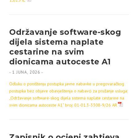
15/25 IL
Održavanje software-skog
dijela sistema naplate
cestarine na svim
dionicama autoceste A1
-
1 JUNA, 2026
-
Odluku o poništenju postupka javne nabavke u pregovaračkog
postupka bez objave obavještenja o nabavci za pružanje usluga:
„Održavanje software-skog dijela sistema naplate cestarine na
svim dionicama autoceste A1“ broj: 01-01.3-3308-9/26 AR
Zapisnik o ocjeni zahtjeva