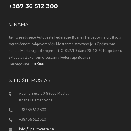
+387 36 512 300
O NAMA
Javno preduzeće Autoceste Federacije Bosne i Hercegovine društvo s
ograničenom odgovornošću Mostar registrovano je u Općinskom
sudu u Mostaru, pod brojem: Tt-O-852/10, dana 28. 10. 2010. godine u
skladu sa Zakonom o cestama Federacije Bosne i
Hercegovine...
OPŠIRNIJE
SJEDIŠTE MOSTAR
Adema Buća 20, 88000 Mostar,
Bosna i Hercegovina
+387 36 512 300
+387 36 512 310
info@jpautoceste.ba