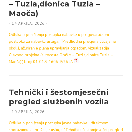
– Tuzla,dionica Tuzla –
Maoča)
-
14 APRILA, 2026
-
Odluka o poništenju
postupka nabavke u pregovaračkom
postupku za nabavku usluga:
“Predhodna procjena uticaja na
okoliš, ažuriranje plana upravljanja otpadom, vizualizacija
Glavnog projekta (autocesta Orašje – Tuzla,dionica Tuzla –
Maoča)”, broj: 01-01.3-1606-9/26 JA
Tehnički i šestomjesečni
pregled službenih vozila
-
10 APRILA, 2026
-
Odluka o poništenju postupka javne nabavkeu direktnom
sporazumu za pružanje usluga: “Tehnički i šestomjesečni pregled