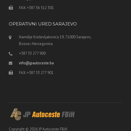
FAX: +387 36 512 301
OPERATIVNI URED SARAJEVO
Hamdije Kreševljakovića 19, 71000 Sarajevo,
Bosna i Hercegovina
+387 33 277 900
info@jpautoceste.ba
FAX: +387 33 277 901
Copyright © 2026 JP Autoceste FBiH