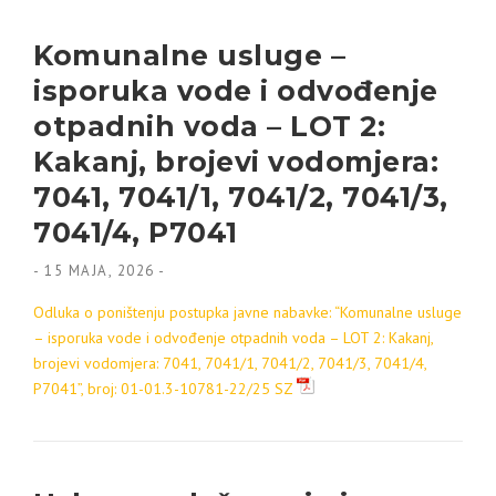
Komunalne usluge –
isporuka vode i odvođenje
otpadnih voda – LOT 2:
Kakanj, brojevi vodomjera:
7041, 7041/1, 7041/2, 7041/3,
7041/4, P7041
-
15 MAJA, 2026
-
Odluka o poništenju postupka javne nabavke: “Komunalne usluge
– isporuka vode i odvođenje otpadnih voda – LOT 2: Kakanj,
brojevi vodomjera: 7041, 7041/1, 7041/2, 7041/3, 7041/4,
P7041”, broj: 01-01.3-10781-22/25 SZ