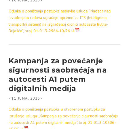
-
16 JUNA, 2026
-
Odluka o poništenju postupka nabavke usluga: ”Nadzor nad
izvođenjem radova ugradnje opreme za ITS (lnteligentni
transportni sistemi) na izgrađenoj dionici autoceste Butile-
Briješće”, broj: 01-01.3-2966-10/26 JA
Kampanja za povećanje
sigurnosti saobraćaja na
autocesti A1 putem
digitalnih medija
-
11 JUNA, 2026
-
Odluka o poništenju postupka u otvorenom postupku za
pružanje usluga:
„Kampanja za povećanje sigurnosti saobraćaja
na autocesti A1 putem digitalnih medija“, broj: 01-01.3-10806-