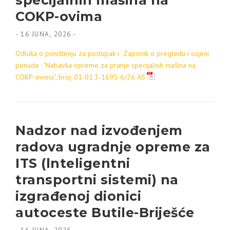
specijalnih mašina na
COKP-ovima
-
16 JUNA, 2026
-
Odluka o poništenju za postupak i Zapisnik o pregledu i ocjeni
ponuda : “Nabavka opreme za pranje specijalnih mašina na
COKP-ovima”, broj: 01-01.3-1695-6/26 AS
Nadzor nad izvođenjem
radova ugradnje opreme za
ITS (lnteligentni
transportni sistemi) na
izgrađenoj dionici
autoceste Butile-Briješće