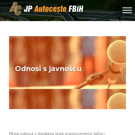
Skip to content
Odnosi s javnošću
Misija odnosa s medijima jeste pravovremeno, tačno i