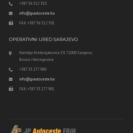
+387 36 512 310
info@jpautoceste.ba
FAX: +387 36 512 301
OPERATIVNI URED SARAJEVO
Hamdije Kreševljakovića 19, 71000 Sarajevo,
Bosna i Hercegovina
+387 33 277 900
info@jpautoceste.ba
FAX: +387 33 277 901