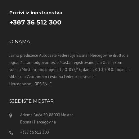
Pozivi iz inostranstva
+387 36 512 300
O NAMA
Javno preduzeće Autoceste Federacije Bosne i Hercegovine društvo s
ograničenom odgovornošću Mostar registrovano je u Općinskom
sudu u Mostaru, pod brojem: Tt-O-852/10, dana 28. 10. 2010. godine u
skladu sa Zakonom o cestama Federacije Bosne i
Hercegovine...
OPŠIRNIJE
SJEDIŠTE MOSTAR
Adema Buća 20, 88000 Mostar,
Bosna i Hercegovina
+387 36 512 300