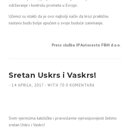
održavanje i kontrolu prometa u Evropi.
Učenici su istakli da je ovo najbolji način da kroz praktičnu
nastavu budu bolje upućeni u svoje buduće zanimanje.
Press služba JP Autoceste FBiH d.o.o.
Sretan Uskrs i Vaskrs!
-
14 APRILA, 2017
-
WITH
70 0 KOMENTARA
Svim vjernicima katoličke i pravoslavne vjeroispovijesti želimo
sretan Uskrs i Vaskrs!