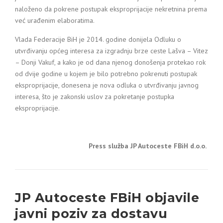
naloženo da pokrene postupak eksproprijacije nekretnina prema
već urađenim elaboratima.
Vlada Federacije BiH je 2014. godine donijela Odluku o
utvrđivanju općeg interesa za izgradnju brze ceste Lašva – Vitez
– Donji Vakuf, a kako je od dana njenog donošenja protekao rok
od dvije godine u kojem je bilo potrebno pokrenuti postupak
eksproprijacije, donesena je nova odluka o utvrđivanju javnog
interesa, što je zakonski uslov za pokretanje postupka
eksproprijacije.
Press služba JP Autoceste FBiH d.o.o.
JP Autoceste FBiH objavile
javni poziv za dostavu