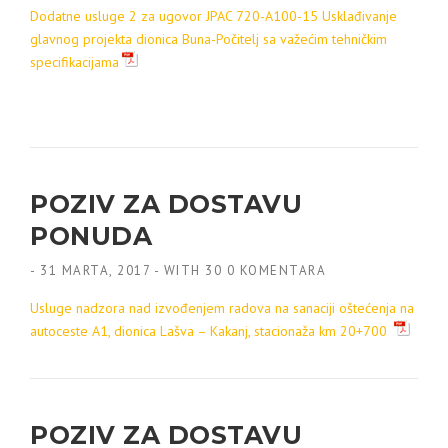
Dodatne usluge 2 za ugovor JPAC 720-A100-15 Usklađivanje
glavnog projekta dionica Buna-Počitelj sa važećim tehničkim
specifikacijama
POZIV ZA DOSTAVU
PONUDA
-
31 MARTA, 2017
-
WITH
30 0 KOMENTARA
Usluge nadzora nad izvođenjem radova na sanaciji oštećenja na
autoceste A1, dionica Lašva – Kakanj, stacionaža km 20+700
POZIV ZA DOSTAVU