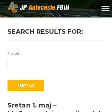
Skip to content
SEARCH RESULTS FOR:
Pretraži
Sretan 1. maj –