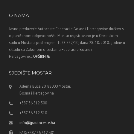
O NAMA
Javno preduzeće Autoceste Federacije Bosne i Hercegovine društvo s
ograničenom odgovornošću Mostar registrovano je u Općinskom
sudu u Mostaru, pod brojem: Tt-O-852/10, dana 28. 10. 2010. godine u
skladu sa Zakonom o cestama Federacije Bosne i
Hercegovine...
OPŠIRNIJE
SJEDIŠTE MOSTAR
Adema Buća 20, 88000 Mostar,
Bosna i Hercegovina
+387 36 512 300
+387 36 512 310
info@jpautoceste.ba
FAX: +387 36 512 301