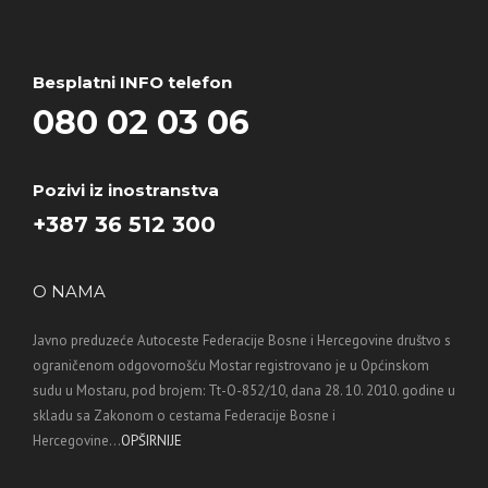
Besplatni INFO telefon
080 02 03 06
Pozivi iz inostranstva
+387 36 512 300
O NAMA
Javno preduzeće Autoceste Federacije Bosne i Hercegovine društvo s
ograničenom odgovornošću Mostar registrovano je u Općinskom
sudu u Mostaru, pod brojem: Tt-O-852/10, dana 28. 10. 2010. godine u
skladu sa Zakonom o cestama Federacije Bosne i
Hercegovine...
OPŠIRNIJE