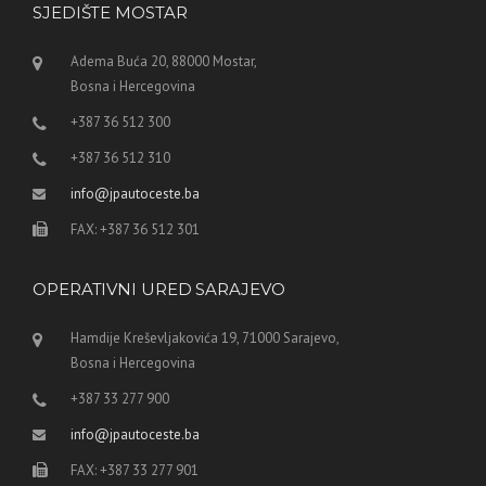
SJEDIŠTE MOSTAR
Adema Buća 20, 88000 Mostar,
Bosna i Hercegovina
+387 36 512 300
+387 36 512 310
info@jpautoceste.ba
FAX: +387 36 512 301
OPERATIVNI URED SARAJEVO
Hamdije Kreševljakovića 19, 71000 Sarajevo,
Bosna i Hercegovina
+387 33 277 900
info@jpautoceste.ba
FAX: +387 33 277 901