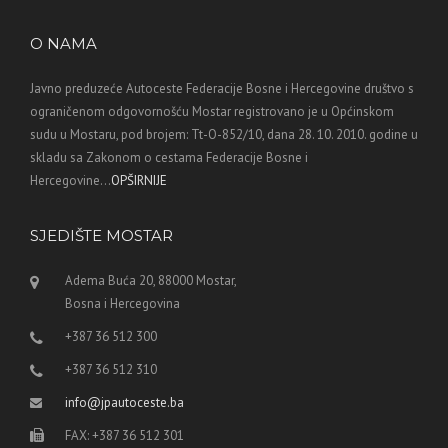
O NAMA
Javno preduzeće Autoceste Federacije Bosne i Hercegovine društvo s
ograničenom odgovornošću Mostar registrovano je u Općinskom
sudu u Mostaru, pod brojem: Tt-O-852/10, dana 28. 10. 2010. godine u
skladu sa Zakonom o cestama Federacije Bosne i
Hercegovine...
OPŠIRNIJE
SJEDIŠTE MOSTAR
Adema Buća 20, 88000 Mostar,
Bosna i Hercegovina
+387 36 512 300
+387 36 512 310
info@jpautoceste.ba
FAX: +387 36 512 301