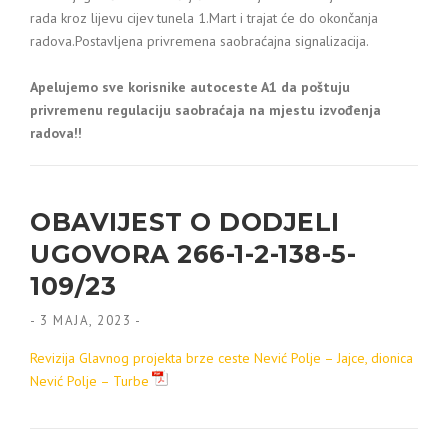
rada kroz lijevu cijev tunela 1.Mart i trajat će do okončanja
radova.Postavljena privremena saobraćajna signalizacija.
Apelujemo sve korisnike autoceste A1
da poštuju
privremenu regulaciju saobraćaja na mjestu izvođenja
radova!!
OBAVIJEST O DODJELI
UGOVORA 266-1-2-138-5-
109/23
-
3 MAJA, 2023
-
Revizija Glavnog projekta brze ceste Nević Polje – Jajce, dionica
Nević Polje – Turbe