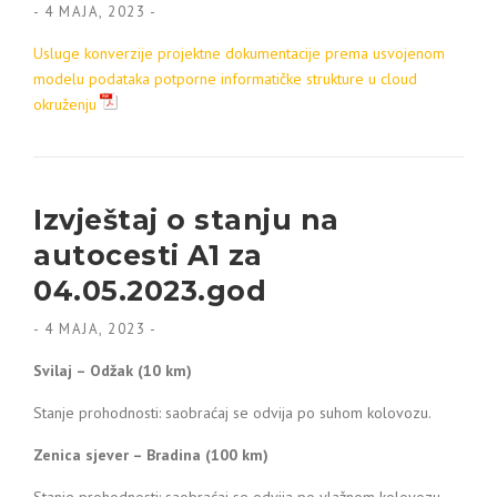
-
4 MAJA, 2023
-
Usluge konverzije projektne dokumentacije prema usvojenom
modelu podataka potporne informatičke strukture u cloud
okruženju
Izvještaj o stanju na
autocesti A1 za
04.05.2023.god
-
4 MAJA, 2023
-
Svilaj – Odžak (10 km)
Stanje prohodnosti: saobraćaj se odvija po suhom kolovozu.
Zenica sjever – Bradina (100 km)