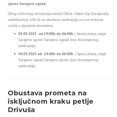
sjever-Sarajevo zapad
:
Zbog redovnog servisiranja tunela Oštrik i Vukov Gaj (Sarajevska
zaobilaznica) vršit će se obustava saobraćaja za sva motorna
vozila u sljedećim terminima:
03.05.2023 od 19:00h-do 06:00h
/ desna strana, smjer
Sarajevo sjever-Sarajevo zapad ,bez dvosmjernog
saobraćaja;
04.05.2023 od 19:00h-do 06:00h
/ lijeva strana, smjer
Sarajevo zapad-Sarajevo sjever ,bez dvosmjernog
saobraćaja.
Obustava prometa na
isključnom kraku petlje
Drivuša