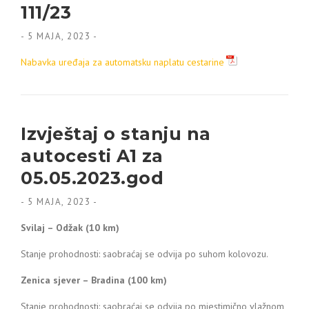
111/23
-
5 MAJA, 2023
-
Nabavka uređaja za automatsku naplatu cestarine
Izvještaj o stanju na
autocesti A1 za
05.05.2023.god
-
5 MAJA, 2023
-
Svilaj – Odžak (10 km)
Stanje prohodnosti: saobraćaj se odvija po suhom kolovozu.
Zenica sjever – Bradina (100 km)
Stanje prohodnosti: saobraćaj se odvija po mjestimično vlažnom