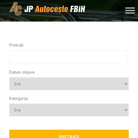
Skip to content
Pretraži
Datum objave
Kategorija