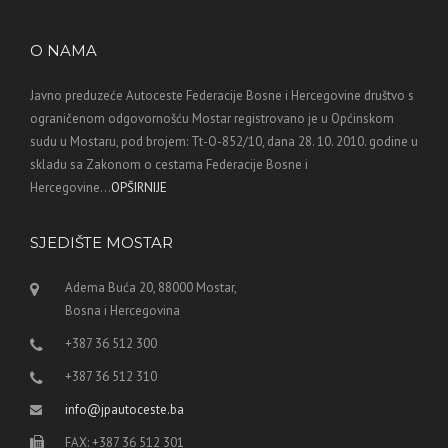
O NAMA
Javno preduzeće Autoceste Federacije Bosne i Hercegovine društvo s
ograničenom odgovornošću Mostar registrovano je u Općinskom
sudu u Mostaru, pod brojem: Tt-O-852/10, dana 28. 10. 2010. godine u
skladu sa Zakonom o cestama Federacije Bosne i
Hercegovine...
OPŠIRNIJE
SJEDIŠTE MOSTAR
Adema Buća 20, 88000 Mostar,
Bosna i Hercegovina
+387 36 512 300
+387 36 512 310
info@jpautoceste.ba
FAX: +387 36 512 301