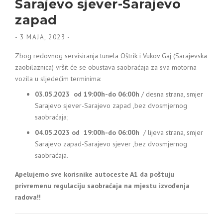
Sarajevo sjever-Sarajevo
zapad
-
3 MAJA, 2023
-
Zbog redovnog servisiranja tunela Oštrik i Vukov Gaj (Sarajevska
zaobilaznica) vršit će se obustava saobraćaja za sva motorna
vozila u sljedećim terminima:
03.05.2023 od 19:00h-do 06:00h
/ desna strana, smjer
Sarajevo sjever-Sarajevo zapad ,bez dvosmjernog
saobraćaja;
04.05.2023 od 19:00h-do 06:00h
/ lijeva strana, smjer
Sarajevo zapad-Sarajevo sjever ,bez dvosmjernog
saobraćaja.
Apelujemo sve korisnike autoceste A1
da poštuju
privremenu regulaciju saobraćaja na mjestu izvođenja
radova!!