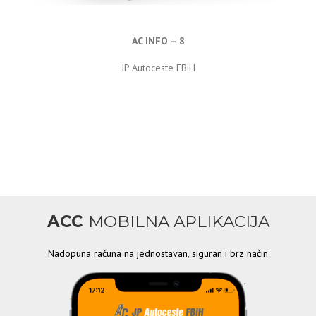
AC INFO – 8
JP Autoceste FBiH
ACC
MOBILNA APLIKACIJA
Nadopuna računa na jednostavan, siguran i brz način