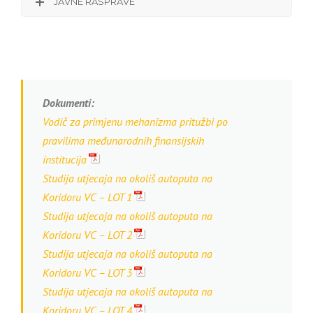
JAVNE RASPRAVE
Dokumenti:
Vodič za primjenu mehanizma pritužbi po
pravilima međunarodnih finansijskih
institucija
Studija utjecaja na okoliš autoputa na
Koridoru VC – LOT 1
Studija utjecaja na okoliš autoputa na
Koridoru VC – LOT 2
Studija utjecaja na okoliš autoputa na
Koridoru VC – LOT 3
Studija utjecaja na okoliš autoputa na
Koridoru VC – LOT 4