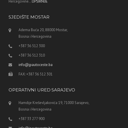
Hercegovine...
OPŠIRNIJE
SJEDIŠTE MOSTAR
Adema Buća 20, 88000 Mostar,
Bosna i Hercegovina
+387 36 512 300
+387 36 512 310
info@jpautoceste.ba
FAX: +387 36 512 301
OPERATIVNI URED SARAJEVO
Hamdije Kreševljakovića 19, 71000 Sarajevo,
Bosna i Hercegovina
+387 33 277 900