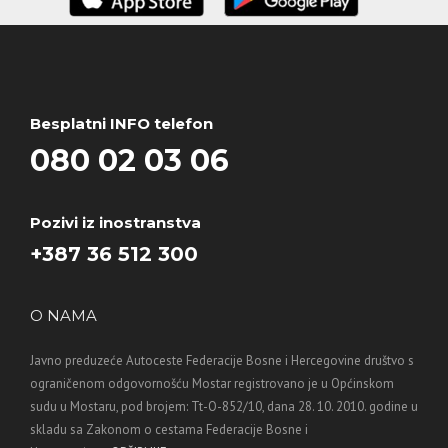
Besplatni INFO telefon
080 02 03 06
Pozivi iz inostranstva
+387 36 512 300
O NAMA
Javno preduzeće Autoceste Federacije Bosne i Hercegovine društvo s
ograničenom odgovornošću Mostar registrovano je u Općinskom
sudu u Mostaru, pod brojem: Tt-O-852/10, dana 28. 10. 2010. godine u
skladu sa Zakonom o cestama Federacije Bosne i