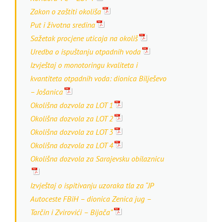
Zakon o zaštiti okoliša
Put i životna sredina
Sažetak procjene uticaja na okoliš
Uredba o ispuštanju otpadnih voda
Izvještaj o monotoringu kvaliteta i
kvantiteta otpadnih voda: dionica Bilješevo
– Jošanica
Okolišna dozvola za LOT 1
Okolišna dozvola za LOT 2
Okolišna dozvola za LOT 3
Okolišna dozvola za LOT 4
Okolišna dozvola za Sarajevsku obilaznicu
Izvještaj o ispitivanju uzoraka tla za “JP
Autoceste FBiH – dionica Zenica jug –
Tarčin i Zvirovići – Bijača”