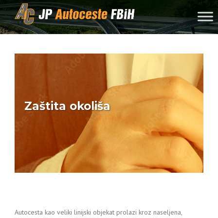
Skip to content
Zaštita okoliša
Autocesta kao veliki linijski objekat prolazi kroz naseljena,