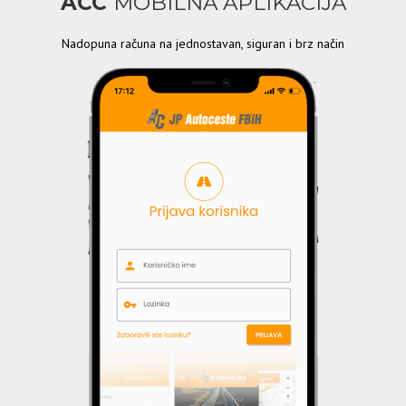
ACC
MOBILNA APLIKACIJA
Nadopuna računa na jednostavan, siguran i brz način