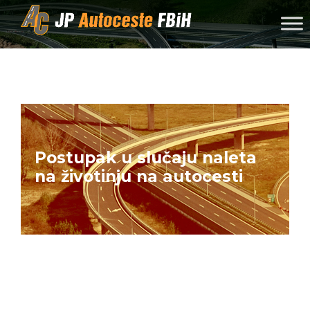
Skip to content
Postupak u slučaju naleta
na životinju na autocesti