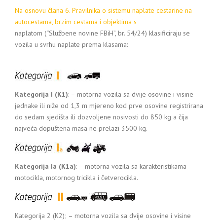
Na osnovu člana 6. Pravilnika o sistemu naplate cestarine na
autocestama, brzim cestama i objektima s
naplatom (“Službene novine FBiH”, br. 54/24) klasificiraju se
vozila u svrhu naplate prema klasama:
Kategorija I (K1)
: – motorna vozila sa dvije osovine i visine
jednake ili niže od 1,3 m mjereno kod prve osovine registrirana
do sedam sjedišta ili dozvoljene nosivosti do 850 kg a čija
najveća dopuštena masa ne prelazi 3500 kg.
Kategorija Ia (K1a)
: – motorna vozila sa karakteristikama
motocikla, motornog tricikla i četverocikla.
Kategorija 2 (K2); – motorna vozila sa dvije osovine i visine