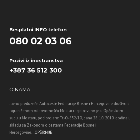
Besplatni INFO telefon
080 02 03 06
Pozivi iz inostranstva
+387 36 512 300
O NAMA
Javno preduzeće Autoceste Federacije Bosne i Hercegovine društvo s
ograničenom odgovornošću Mostar registrovano je u Općinskom
sudu u Mostaru, pod brojem: Tt-O-852/10, dana 28. 10. 2010. godine u
skladu sa Zakonom o cestama Federacije Bosne i
Hercegovine...
OPŠIRNIJE