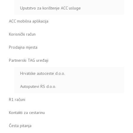
Uputstvo za korištenje ACC usluge
ACC mobilna aplikacija
Korisnički račun
Prodajna mjesta
Partnerski TAG uređaji
Hrvatske autoceste d.o.o.
Autoputevi RS d.o.o.
R1 računi
Kontakti za cestarinu
Česta pitanja