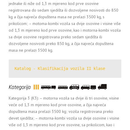
jednake ili niže od 1,3 m mjereno kod prve osovine
registrovana do sedam sjedišta ili dozvoljene nosivosti do 850
kg a čija najveća dopuštena masa ne prelazi 3500 kg, s
prikolicom; – motoma-kombi vozila sa dvije osovine i visine više
od 1,3 m mjereno kod prve osovine, kao i motorna-kombi vozila
sa dvije osovine registrovana preko sedam sjedišta ili
dozvoljene nosivosti preko 850 kg, a čija najveća dopuštena
masa ne prelazi 3500 kg.
Katalog - Klasifikacija vozila II klase
Kategorija 3 (K3): – motorna vozila sa dvije ili tri osovine, visine
veće od 1,3 m mjereno kod prve osovine, a čija najveća
dopuštena masa prelazi 3500 kg; vozila registrovana preko
devet sjedišta; – motorna-kombi vozila sa dvije osovine i visine
više od 1,3 m mjereno kod prve osovine, sa prikolicom, kao i