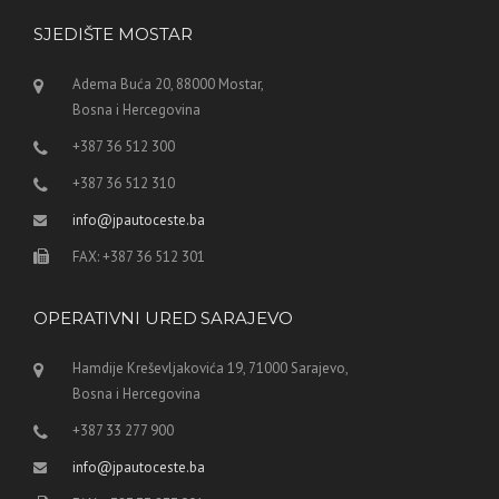
SJEDIŠTE MOSTAR
Adema Buća 20, 88000 Mostar,
Bosna i Hercegovina
+387 36 512 300
+387 36 512 310
info@jpautoceste.ba
FAX: +387 36 512 301
OPERATIVNI URED SARAJEVO
Hamdije Kreševljakovića 19, 71000 Sarajevo,
Bosna i Hercegovina
+387 33 277 900
info@jpautoceste.ba