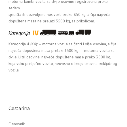
motorna-kombi vozila sa dvije osovine registrovana preko
sedam
sjedišta ili dozvoljene nosivosti preko 850 kg, a čija najveća
dopuštena masa ne prelazi 3500 kg, sa prikolicom.
Kategorija 4 (K4): – motorna vozila sa četiri i više osovina, a čija
najveća dopuštena masa prelazi 3500 kg; – motorna vozila sa
dvije ili tri osovine, najveće dopuštene mase preko 3500 kg,
koja vuku priključno vozilo, neovisno o broju osovina priključnog
vozila.
Cestarina
Cjenovnik