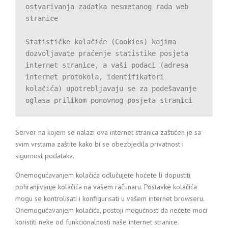
ostvarivanja zadatka nesmetanog rada web 
stranice

Statističke kolačiće (Cookies) kojima 
dozvoljavate praćenje statistike posjeta 
internet stranice, a vaši podaci (adresa 
internet protokola, identifikatori 
kolačića) upotrebljavaju se za podešavanje 
Server na kojem se nalazi ova internet stranica zaštićen je sa
svim vrstama zaštite kako bi se obezbjedila privatnost i
sigurnost podataka.
Onemogućavanjem kolačića odlučujete hoćete li dopustiti
pohranjivanje kolačića na vašem računaru. Postavke kolačića
mogu se kontrolisati i konfigurisati u vašem internet browseru.
Onemogućavanjem kolačića, postoji mogućnost da nećete moći
koristiti neke od funkcionalnosti naše internet stranice.