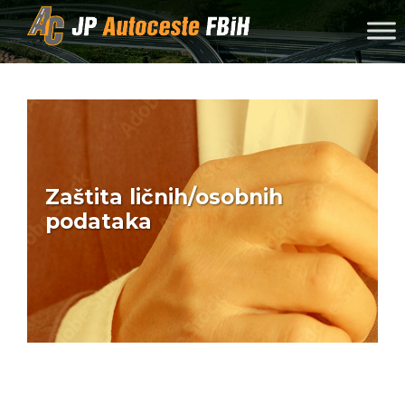
Skip to content
Zaštita ličnih/osobnih
podataka