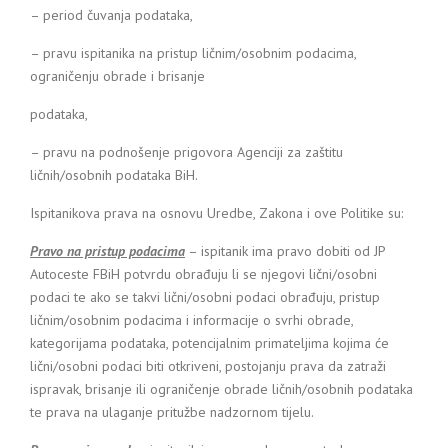
– period čuvanja podataka,
– pravu ispitanika na pristup ličnim/osobnim podacima,
ograničenju obrade i brisanje
podataka,
– pravu na podnošenje prigovora Agenciji za zaštitu
ličnih/osobnih podataka BiH.
Ispitanikova prava na osnovu Uredbe, Zakona i ove Politike su:
Pravo na pristup podacima
– ispitanik ima pravo dobiti od JP
Autoceste FBiH potvrdu obrađuju li se njegovi lični/osobni
podaci te ako se takvi lični/osobni podaci obrađuju, pristup
ličnim/osobnim podacima i informacije o svrhi obrade,
kategorijama podataka, potencijalnim primateljima kojima će
lični/osobni podaci biti otkriveni, postojanju prava da zatraži
ispravak, brisanje ili ograničenje obrade ličnih/osobnih podataka
te prava na ulaganje pritužbe nadzornom tijelu.