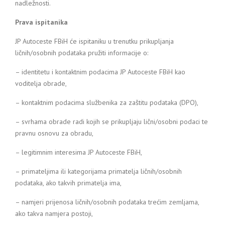
nadležnosti.
Prava ispitanika
JP Autoceste FBiH će ispitaniku u trenutku prikupljanja
ličnih/osobnih podataka pružiti informacije o:
– identitetu i kontaktnim podacima JP Autoceste FBiH kao
voditelja obrade,
– kontaktnim podacima službenika za zaštitu podataka (DPO),
– svrhama obrade radi kojih se prikupljaju lični/osobni podaci te
pravnu osnovu za obradu,
– legitimnim interesima JP Autoceste FBiH,
– primateljima ili kategorijama primatelja ličnih/osobnih
podataka, ako takvih primatelja ima,
– namjeri prijenosa ličnih/osobnih podataka trećim zemljama,
ako takva namjera postoji,