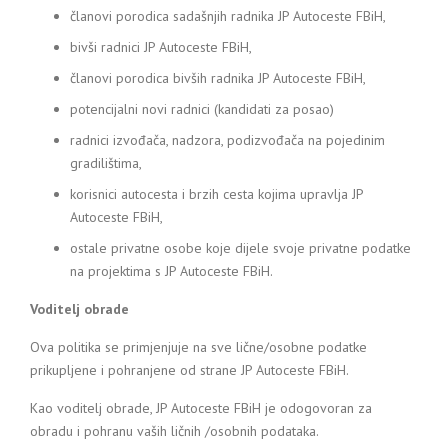
članovi porodica sadašnjih radnika JP Autoceste FBiH,
bivši radnici JP Autoceste FBiH,
članovi porodica bivših radnika JP Autoceste FBiH,
potencijalni novi radnici (kandidati za posao)
radnici izvođača, nadzora, podizvođača na pojedinim
gradilištima,
korisnici autocesta i brzih cesta kojima upravlja JP
Autoceste FBiH,
ostale privatne osobe koje dijele svoje privatne podatke
na projektima s JP Autoceste FBiH.
Voditelj obrade
Ova politika se primjenjuje na sve lične/osobne podatke
prikupljene i pohranjene od strane JP Autoceste FBiH.
Kao voditelj obrade, JP Autoceste FBiH je odogovoran za
obradu i pohranu vaših ličnih /osobnih podataka.