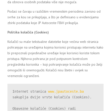
da obnova osobnih podataka više nije moguća.
Podaci se čuvaju u različitim vremenskim periodima zavisno od
svrhe za kou se prikupljaju, a što je definisano u evidencijama
zbirki podataka koje JP Autoceste FBiH prikuplja.
Politika kolačića (Cookies)
Kolačići su male tekstualne datoteke koje većina web stranica
pohranjuje na uređajima kojima korisnici pristupaju internetu kako
bi prepoznali pojedinačne uređaje koje korisnici koriste tokom
pristupa. Njihova pohrana je pod potpunom kontrolom
preglednika korisnika – koji pohranjivanje kolačića može po želji
omogućiti ili onemogućiti. Kolačići nisu štetni i uvijek su
vremenski ograničeni.
Internet stranica 
www.jpautoceste.ba
sakuplja dvije vrste kolačića (Cookies).

Obavezne kolačiće (Cookies) radi 