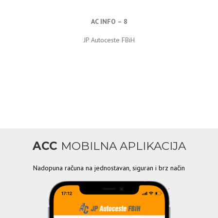
AC INFO – 8
JP Autoceste FBiH
ACC
MOBILNA APLIKACIJA
Nadopuna računa na jednostavan, siguran i brz način