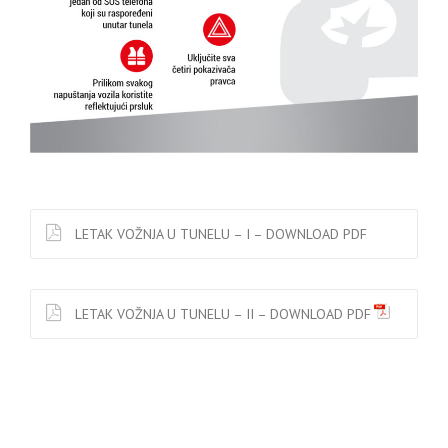
LETAK VOŽNJA U TUNELU – I – DOWNLOAD PDF
LETAK VOŽNJA U TUNELU – II – DOWNLOAD PDF