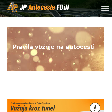
Skip to content
Pravila vožnje na autocesti