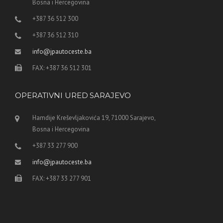
Bosna i Hercegovina
+387 36 512 300
+387 36 512 310
info@jpautoceste.ba
FAX: +387 36 512 301
OPERATIVNI URED SARAJEVO
Hamdije Kreševljakovića 19, 71000 Sarajevo,
Bosna i Hercegovina
+387 33 277 900
info@jpautoceste.ba
FAX: +387 33 277 901