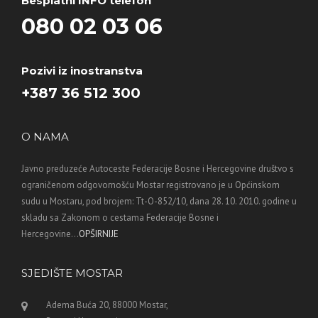
Besplatni INFO telefon
080 02 03 06
Pozivi iz inostranstva
+387 36 512 300
O NAMA
Javno preduzeće Autoceste Federacije Bosne i Hercegovine društvo s
ograničenom odgovornošću Mostar registrovano je u Općinskom
sudu u Mostaru, pod brojem: Tt-O-852/10, dana 28. 10. 2010. godine u
skladu sa Zakonom o cestama Federacije Bosne i
Hercegovine...
OPŠIRNIJE
SJEDIŠTE MOSTAR
Adema Buća 20, 88000 Mostar,