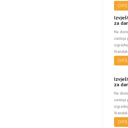
OPŠ
Izvješ
za dan
Na dioni
zastoja
izgradn
Vranduk 
OPŠ
Izvješ
za dan
Na dioni
zastoja
izgradn
Vranduk 
OPŠ