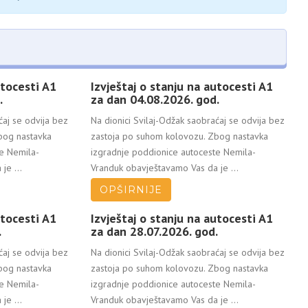
utocesti A1
Izvještaj o stanju na autocesti A1
.
za dan 04.08.2026. god.
ćaj se odvija bez
Na dionici Svilaj-Odžak saobraćaj se odvija bez
bog nastavka
zastoja po suhom kolovozu. Zbog nastavka
te Nemila-
izgradnje poddionice autoceste Nemila-
je ...
Vranduk obavještavamo Vas da je ...
OPŠIRNIJE
utocesti A1
Izvještaj o stanju na autocesti A1
.
za dan 28.07.2026. god.
ćaj se odvija bez
Na dionici Svilaj-Odžak saobraćaj se odvija bez
bog nastavka
zastoja po suhom kolovozu. Zbog nastavka
te Nemila-
izgradnje poddionice autoceste Nemila-
je ...
Vranduk obavještavamo Vas da je ...