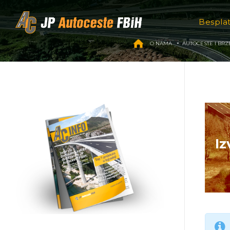
Skip to content
Bespla
O NAMA
AUTOCESTE I BRZ
Iz