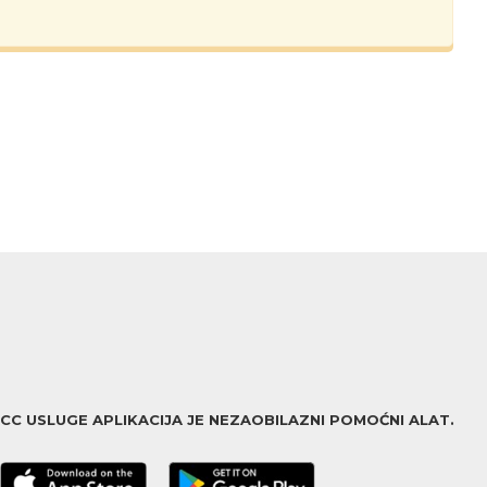
ACC USLUGE APLIKACIJA JE NEZAOBILAZNI POMOĆNI ALAT.