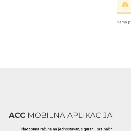
Nema pr
ACC
MOBILNA APLIKACIJA
Nadopuna računa na jednostavan, siguran i brz način