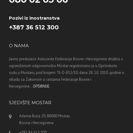
Pozivi iz inostranstva
+387 36 512 300
O NAMA
Javno preduzeće Autoceste Federacije Bosne i Hercegovine društvo s
ograničenom odgovornošću Mostar registrovano je u Općinskom
sudu u Mostaru, pod brojem: Tt-O-852/10, dana 28. 10. 2010. godine u
skladu sa Zakonom o cestama Federacije Bosne i
Hercegovine...
OPŠIRNIJE
SJEDIŠTE MOSTAR
Adema Buća 20, 88000 Mostar,
Bosna i Hercegovina
+387 36 512 300