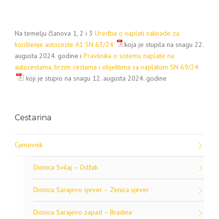
Na temelju članova 1, 2 i 3
Uredba o naplati naknade za
korištenje autoceste A1 SN 63/24
koja je stupila na snagu 22.
augusta 2024. godine i
Pravilnika o sistemu naplate na
autocestama, brzim cestama i objektima sa naplatom SN 69/24
koji je stupio na snagu 12. augusta 2024. godine
Cestarina
Cjenovnik
Dionica Svilaj – Odžak
Dionica Sarajevo sjever – Zenica sjever
Dionica Sarajevo zapad – Bradina