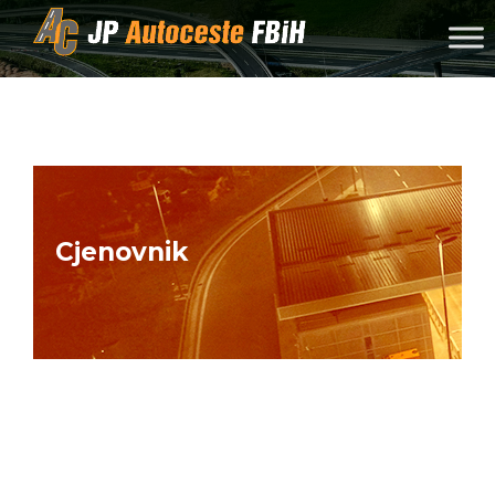
Skip to content
Cjenovnik