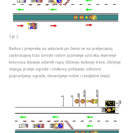
TIP 7
Radovi i prepreke na autocesti pri čemu se na pretjecajnoj
saobraćajnoj traci izvode radovi (uzimanje uzoraka, mjerenje
kolovoza, krpanje udarnih rupa, čišćenje, košenje trave, čišćenje
snijega, pranje ograde i znakova, pobijanje odnosno
popravljanje ograde, obnavljanje ivične i razdjelne linije).