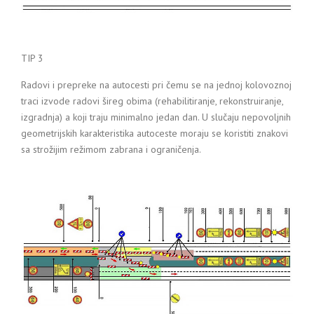
TIP 3
Radovi i prepreke na autocesti pri čemu se na jednoj kolovoznoj
traci izvode radovi šireg obima (rehabilitiranje, rekonstruiranje,
izgradnja) a koji traju minimalno jedan dan. U slučaju nepovoljnih
geometrijskih karakteristika autoceste moraju se koristiti znakovi
sa strožijim režimom zabrana i ograničenja.