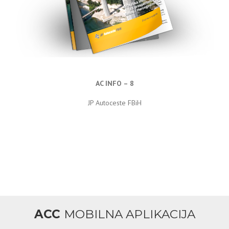
AC INFO – 8
JP Autoceste FBiH
ACC
MOBILNA APLIKACIJA