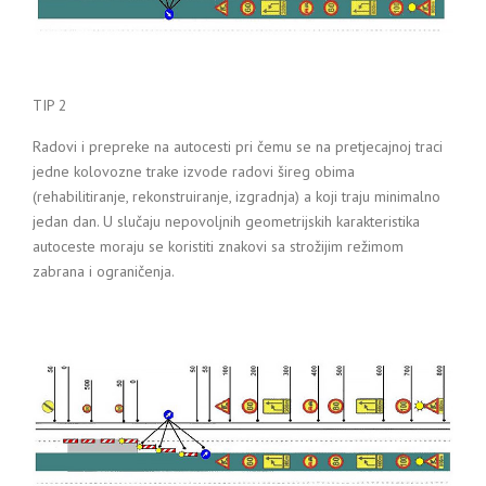
TIP 2
Radovi i prepreke na autocesti pri čemu se na pretjecajnoj traci
jedne kolovozne trake izvode radovi šireg obima
(rehabilitiranje, rekonstruiranje, izgradnja) a koji traju minimalno
jedan dan. U slučaju nepovoljnih geometrijskih karakteristika
autoceste moraju se koristiti znakovi sa strožijim režimom
zabrana i ograničenja.