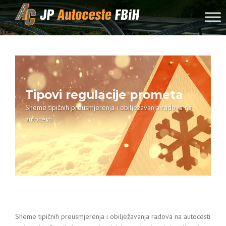
Skip to content
Tipovi regulacije prometa
Sheme tipičnih preusmjerenja i obilježavanja radova na
autocesti
Sheme tipičnih preusmjerenja i obilježavanja radova na autocesti