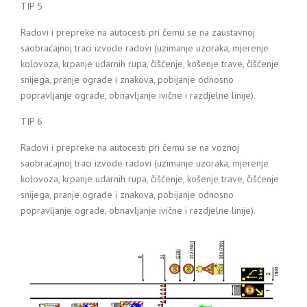
TIP 5
Radovi i prepreke na autocesti pri čemu se na zaustavnoj
saobraćajnoj traci izvode radovi (uzimanje uzoraka, mjerenje
kolovoza, krpanje udarnih rupa, čišćenje, košenje trave, čišćenje
snijega, pranje ograde i znakova, pobijanje odnosno
popravljanje ograde, obnavljanje ivične i razdjelne linije).
TIP 6
Radovi i prepreke na autocesti pri čemu se na voznoj
saobraćajnoj traci izvode radovi (uzimanje uzoraka, mjerenje
kolovoza, krpanje udarnih rupa, čišćenje, košenje trave, čišćenje
snijega, pranje ograde i znakova, pobijanje odnosno
popravljanje ograde, obnavljanje ivične i razdjelne linije).