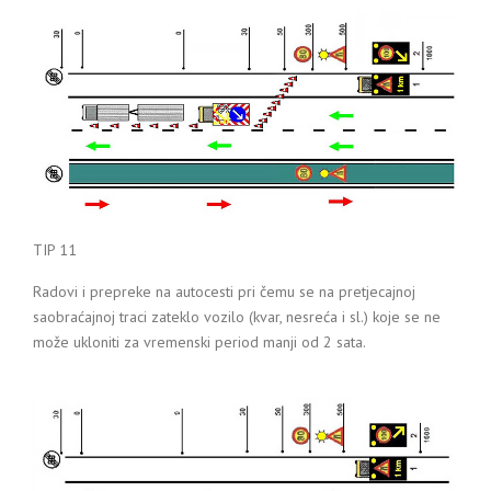
TIP 11
Radovi i prepreke na autocesti pri čemu se na pretjecajnoj
saobraćajnoj traci zateklo vozilo (kvar, nesreća i sl.) koje se ne
može ukloniti za vremenski period manji od 2 sata.