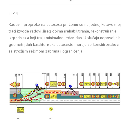
TIP 4
Radovi i prepreke na autocesti pri čemu se na jednoj kolovoznoj
traci izvode radovi šireg obima (rehabilitiranje, rekonstruiranje,
izgradnja) a koji traju minimalno jedan dan. U slučaju nepovoljnih
geometrijskih karakteristika autoceste moraju se koristiti znakovi
sa strožijim režimom zabrana i ograničenja.