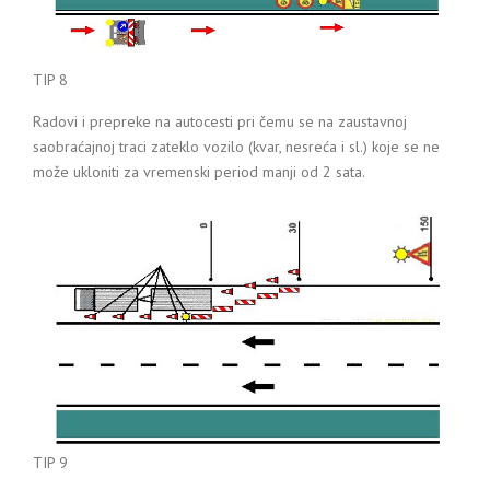
TIP 8
Radovi i prepreke na autocesti pri čemu se na zaustavnoj
saobraćajnoj traci zateklo vozilo (kvar, nesreća i sl.) koje se ne
može ukloniti za vremenski period manji od 2 sata.
TIP 9