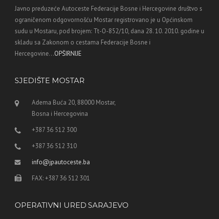
Javno preduzeće Autoceste Federacije Bosne i Hercegovine društvo s
ograničenom odgovornošću Mostar registrovano je u Općinskom
sudu u Mostaru, pod brojem: Tt-O-852/10, dana 28. 10. 2010. godine u
skladu sa Zakonom o cestama Federacije Bosne i
Hercegovine...
OPŠIRNIJE
SJEDIŠTE MOSTAR
Adema Buća 20, 88000 Mostar,
Bosna i Hercegovina
+387 36 512 300
+387 36 512 310
info@jpautoceste.ba
FAX: +387 36 512 301
OPERATIVNI URED SARAJEVO