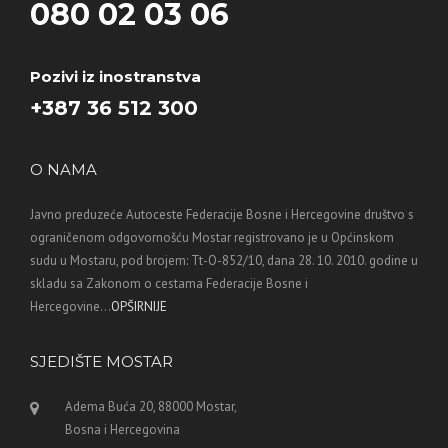
080 02 03 06
Pozivi iz inostranstva
+387 36 512 300
O NAMA
Javno preduzeće Autoceste Federacije Bosne i Hercegovine društvo s
ograničenom odgovornošću Mostar registrovano je u Općinskom
sudu u Mostaru, pod brojem: Tt-O-852/10, dana 28. 10. 2010. godine u
skladu sa Zakonom o cestama Federacije Bosne i
Hercegovine...
OPŠIRNIJE
SJEDIŠTE MOSTAR
Adema Buća 20, 88000 Mostar,
Bosna i Hercegovina