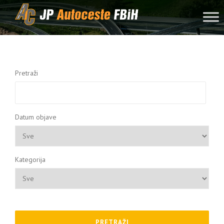
Skip to content
Pretraži
Datum objave
Kategorija