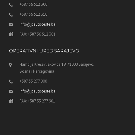
+387 36 512 300
+387 36 512 310
info@jpautoceste.ba
FAX: +387 36 512 301
OPERATIVNI URED SARAJEVO
Hamdije Kreševljakovića 19, 71000 Sarajevo,
Bosna i Hercegovina
+387 33 277 900
info@jpautoceste.ba
FAX: +387 33 277 901