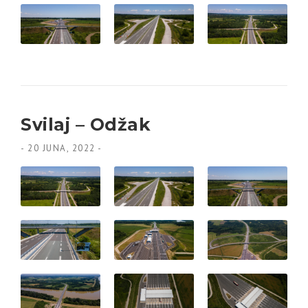
Svilaj – Odžak
-
20 JUNA, 2022
-