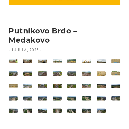
Putnikovo Brdo –
Medakovo
-
14 JULA, 2023
-