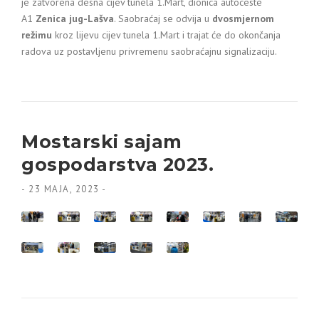
je zatvorena desna cijev tunela 1.Mart, dionica autoceste
A1
Zenica jug-Lašva
. Saobraćaj se odvija u
dvosmjernom
režimu
kroz lijevu cijev tunela 1.Mart i trajat će do okončanja
radova uz postavljenu privremenu saobraćajnu signalizaciju.
Mostarski sajam
gospodarstva 2023.
-
23 MAJA, 2023
-