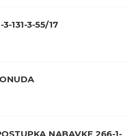
-131-3-55/17
PONUDA
OSTUPKA NABAVKE 266-1-