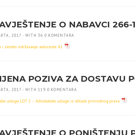
VJEŠTENJE O NABAVCI 266-1-3
RTA, 2017
-
WITH
36 0 KOMENTARA
 i zimsko održavanje autoceste A1
MJENA POZIVA ZA DOSTAVU 
RTA, 2017
-
WITH
119 0 KOMENTARA
ske usluge LOT 2 – Advokatske usluge iz oblasti privrednog prava
AVJEŠTENJE O PONIŠTENJU P