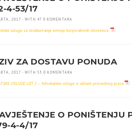
2-4-53/17
RTA, 2017
-
WITH
47 0 KOMENTARA
ntske usluge za strukturiranje emisije korporativnih obveznica
ZIV ZA DOSTAVU PONUDA
RTA, 2017
-
WITH
53 0 KOMENTARA
SKE USLUGE LOT 2 – Advokatske usluge iz oblasti privrednog prava
AVJEŠTENJE O PONIŠTENJU P
79-4-4/17