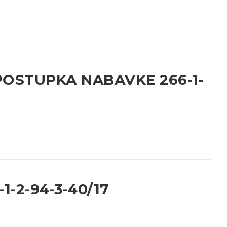
OSTUPKA NABAVKE 266-1-
-2-94-3-40/17