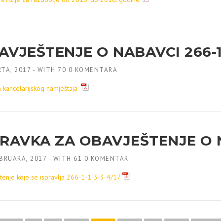
AVJEŠTENJE O NABAVCI 266-1-
TA, 2017
-
WITH
70 0 KOMENTARA
 kancelarijskog namještaja
PRAVKA ZA OBAVJEŠTENJE O NA
BRUARA, 2017
-
WITH
61 0 KOMENTAR
tenje koje se ispravlja 266-1-1-3-3-4/17