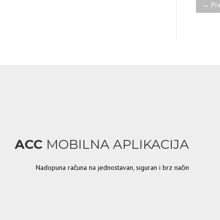
Po
← Pre
ACC
MOBILNA APLIKACIJA
Nadopuna računa na jednostavan, siguran i brz način