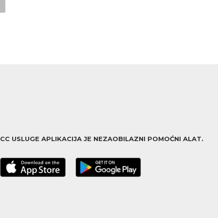
ACC USLUGE APLIKACIJA JE NEZAOBILAZNI POMOĆNI ALAT.