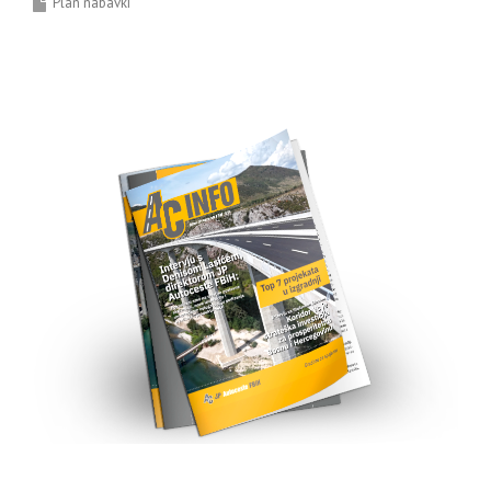
Plan nabavki