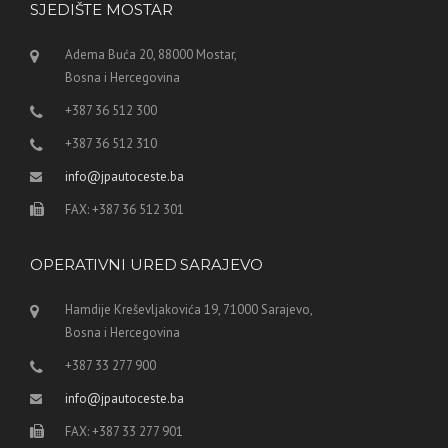
SJEDIŠTE MOSTAR
Adema Buća 20, 88000 Mostar,
Bosna i Hercegovina
+387 36 512 300
+387 36 512 310
info@jpautoceste.ba
FAX: +387 36 512 301
OPERATIVNI URED SARAJEVO
Hamdije Kreševljakovića 19, 71000 Sarajevo,
Bosna i Hercegovina
+387 33 277 900
info@jpautoceste.ba
FAX: +387 33 277 901