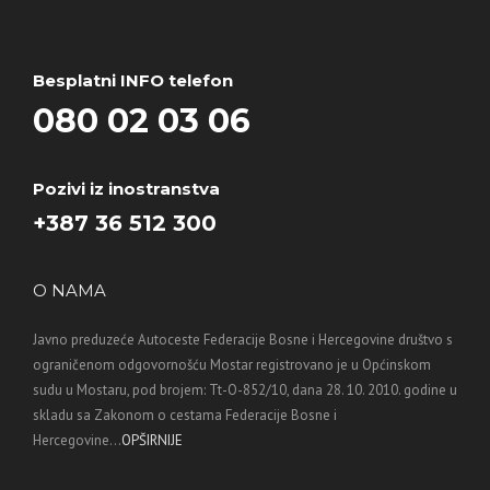
Besplatni INFO telefon
080 02 03 06
Pozivi iz inostranstva
+387 36 512 300
O NAMA
Javno preduzeće Autoceste Federacije Bosne i Hercegovine društvo s
ograničenom odgovornošću Mostar registrovano je u Općinskom
sudu u Mostaru, pod brojem: Tt-O-852/10, dana 28. 10. 2010. godine u
skladu sa Zakonom o cestama Federacije Bosne i
Hercegovine...
OPŠIRNIJE