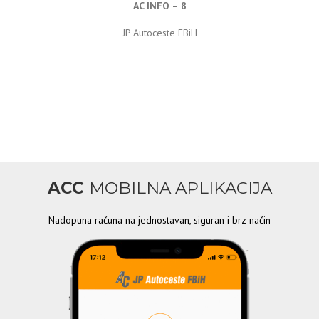
AC INFO – 8
JP Autoceste FBiH
ACC
MOBILNA APLIKACIJA
Nadopuna računa na jednostavan, siguran i brz način