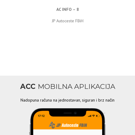
AC INFO – 8
JP Autoceste FBiH
ACC
MOBILNA APLIKACIJA
Nadopuna računa na jednostavan, siguran i brz način