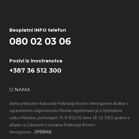
Besplatni INFO telefon
080 02 03 06
Pozivi iz inostranstva
+387 36 512 300
O NAMA
Javno preduzeće Autoceste Federacije Bosne i Hercegovine društvo s
ograničenom odgovornošću Mostar registrovano je u Općinskom
sudu u Mostaru, pod brojem: Tt-O-852/10, dana 28. 10. 2010. godine u
skladu sa Zakonom o cestama Federacije Bosne i
Hercegovine...
OPŠIRNIJE