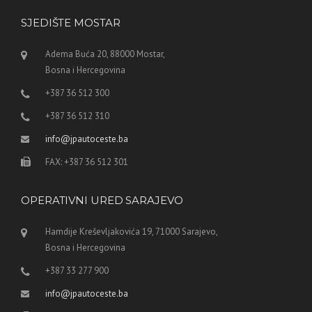
SJEDIŠTE MOSTAR
Adema Buća 20, 88000 Mostar,
Bosna i Hercegovina
+387 36 512 300
+387 36 512 310
info@jpautoceste.ba
FAX: +387 36 512 301
OPERATIVNI URED SARAJEVO
Hamdije Kreševljakovića 19, 71000 Sarajevo,
Bosna i Hercegovina
+387 33 277 900
info@jpautoceste.ba