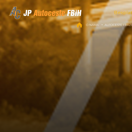
Skip to content
Bespla
O NAMA
AUTOCESTE I BRZ