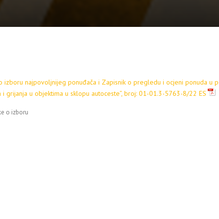
 izboru najpovoljnijeg ponuđača i Zapisnik o pregledu i ocjeni ponuda u p
 i grijanja u objektima u sklopu autoceste”, broj: 01-01.3-5763-8/22 ES
e o izboru