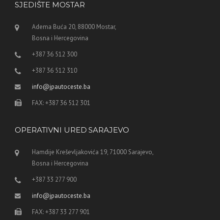
SJEDIŠTE MOSTAR
Adema Buća 20, 88000 Mostar,
Bosna i Hercegovina
+387 36 512 300
+387 36 512 310
info@jpautoceste.ba
FAX: +387 36 512 301
OPERATIVNI URED SARAJEVO
Hamdije Kreševljakovića 19, 71000 Sarajevo,
Bosna i Hercegovina
+387 33 277 900
info@jpautoceste.ba
FAX: +387 33 277 901