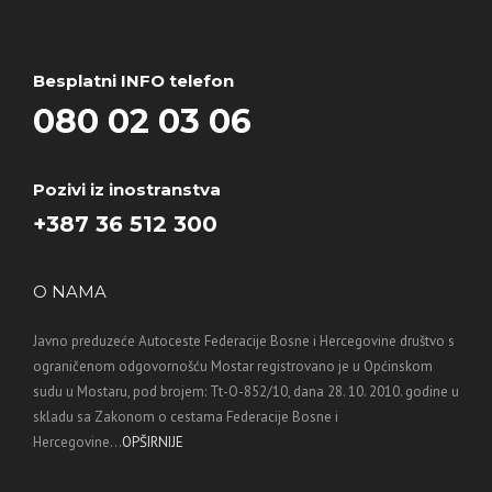
Besplatni INFO telefon
080 02 03 06
Pozivi iz inostranstva
+387 36 512 300
O NAMA
Javno preduzeće Autoceste Federacije Bosne i Hercegovine društvo s
ograničenom odgovornošću Mostar registrovano je u Općinskom
sudu u Mostaru, pod brojem: Tt-O-852/10, dana 28. 10. 2010. godine u
skladu sa Zakonom o cestama Federacije Bosne i
Hercegovine...
OPŠIRNIJE