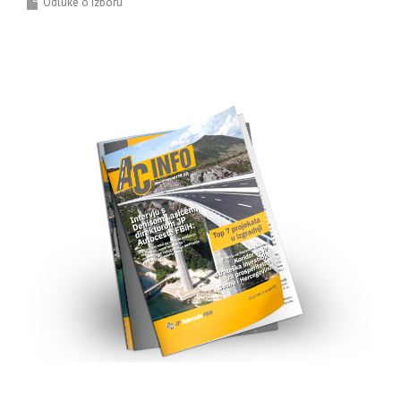
Odluke o izboru