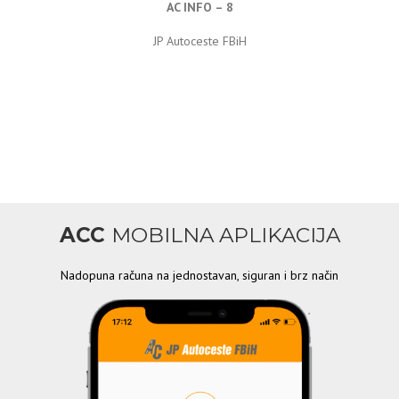
AC INFO – 8
JP Autoceste FBiH
ACC
MOBILNA APLIKACIJA
Nadopuna računa na jednostavan, siguran i brz način