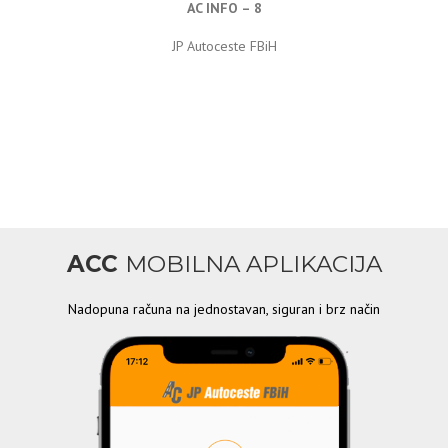
AC INFO – 8
JP Autoceste FBiH
ACC
MOBILNA APLIKACIJA
Nadopuna računa na jednostavan, siguran i brz način