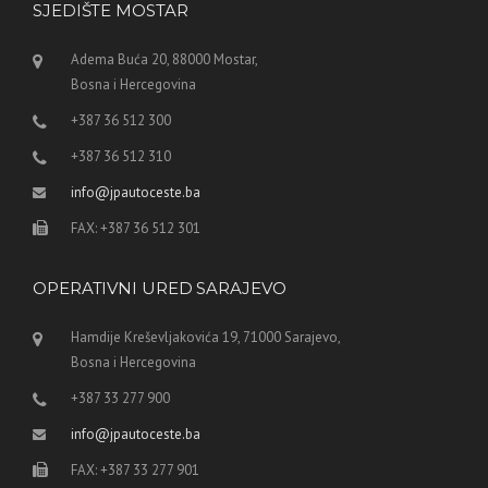
SJEDIŠTE MOSTAR
Adema Buća 20, 88000 Mostar,
Bosna i Hercegovina
+387 36 512 300
+387 36 512 310
info@jpautoceste.ba
FAX: +387 36 512 301
OPERATIVNI URED SARAJEVO
Hamdije Kreševljakovića 19, 71000 Sarajevo,
Bosna i Hercegovina
+387 33 277 900
info@jpautoceste.ba
FAX: +387 33 277 901