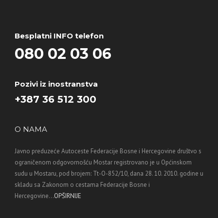
Besplatni INFO telefon
080 02 03 06
Pozivi iz inostranstva
+387 36 512 300
O NAMA
Javno preduzeće Autoceste Federacije Bosne i Hercegovine društvo s
ograničenom odgovornošću Mostar registrovano je u Općinskom
sudu u Mostaru, pod brojem: Tt-O-852/10, dana 28. 10. 2010. godine u
skladu sa Zakonom o cestama Federacije Bosne i
Hercegovine...
OPŠIRNIJE