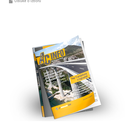
Odluke o izboru