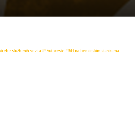
trebe službenih vozila JP Autoceste FBiH na benzinskim stanicama