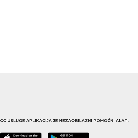
ACC USLUGE APLIKACIJA JE NEZAOBILAZNI POMOĆNI ALAT.