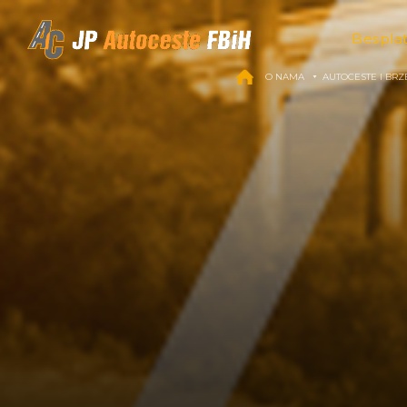
Skip to content
Bespla
O NAMA
AUTOCESTE I BRZ