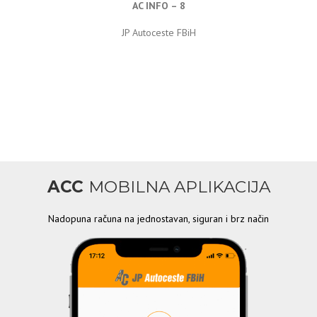
AC INFO – 8
JP Autoceste FBiH
ACC
MOBILNA APLIKACIJA
Nadopuna računa na jednostavan, siguran i brz način