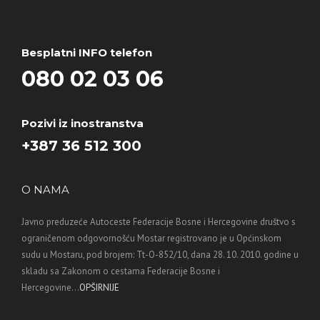
Besplatni INFO telefon
080 02 03 06
Pozivi iz inostranstva
+387 36 512 300
O NAMA
Javno preduzeće Autoceste Federacije Bosne i Hercegovine društvo s
ograničenom odgovornošću Mostar registrovano je u Općinskom
sudu u Mostaru, pod brojem: Tt-O-852/10, dana 28. 10. 2010. godine u
skladu sa Zakonom o cestama Federacije Bosne i
Hercegovine...
OPŠIRNIJE