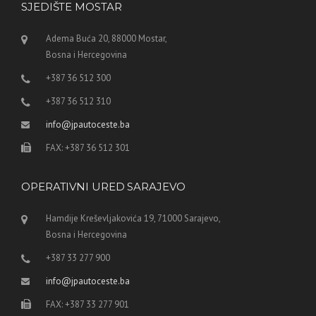
SJEDIŠTE MOSTAR
Adema Buća 20, 88000 Mostar,
Bosna i Hercegovina
+387 36 512 300
+387 36 512 310
info@jpautoceste.ba
FAX: +387 36 512 301
OPERATIVNI URED SARAJEVO
Hamdije Kreševljakovića 19, 71000 Sarajevo,
Bosna i Hercegovina
+387 33 277 900
info@jpautoceste.ba
FAX: +387 33 277 901