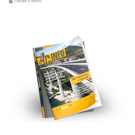
Odluke o izboru