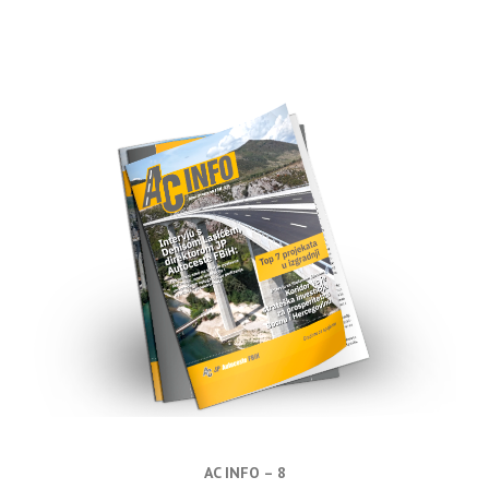
AC INFO – 8