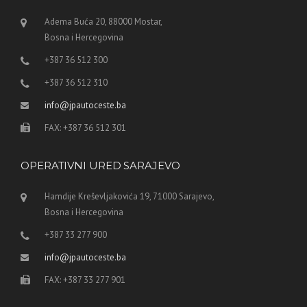
Adema Buća 20, 88000 Mostar,
Bosna i Hercegovina
+387 36 512 300
+387 36 512 310
info@jpautoceste.ba
FAX: +387 36 512 301
OPERATIVNI URED SARAJEVO
Hamdije Kreševljakovića 19, 71000 Sarajevo,
Bosna i Hercegovina
+387 33 277 900
info@jpautoceste.ba
FAX: +387 33 277 901