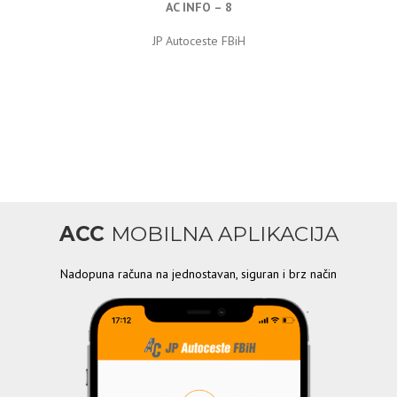
AC INFO – 8
JP Autoceste FBiH
ACC
MOBILNA APLIKACIJA
Nadopuna računa na jednostavan, siguran i brz način