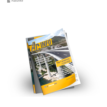
Nabavke