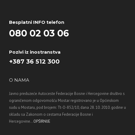
Besplatni INFO telefon
080 02 03 06
Pozivi iz inostranstva
+387 36 512 300
O NAMA
Javno preduzeće Autoceste Federacije Bosne i Hercegovine društvo s
ograničenom odgovornošću Mostar registrovano je u Općinskom
sudu u Mostaru, pod brojem: Tt-O-852/10, dana 28. 10. 2010. godine u
skladu sa Zakonom o cestama Federacije Bosne i
Hercegovine...
OPŠIRNIJE