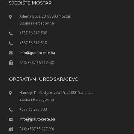
SJEDIŠTE MOSTAR
Adema Buća 20, 88000 Mostar,
Bosna i Hercegovina
+387 36 512 300
+387 36 512 310
info@jpautoceste.ba
FAX: +387 36 512 301
OPERATIVNI URED SARAJEVO
Hamdije Kreševljakovića 19, 71000 Sarajevo,
Bosna i Hercegovina
+387 33 277 900
info@jpautoceste.ba
FAX: +387 33 277 901