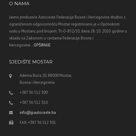
O NAMA
Javno preduzeće Autoceste Federacije Bosne i Hercegovine društvo s
ograničenom odgovornošću Mostar registrovano je u Općinskom
sudu u Mostaru, pod brojem: Tt-O-852/10, dana 28. 10. 2010. godine u
skladu sa Zakonom o cestama Federacije Bosne i
Hercegovine...
OPŠIRNIJE
SJEDIŠTE MOSTAR
Adema Buća 20, 88000 Mostar,
Bosna i Hercegovina
+387 36 512 300
+387 36 512 310
info@jpautoceste.ba
FAX: +387 36 512 301