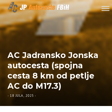
Skip to content
AC Jadransko Jonska
autocesta (spojna
cesta 8 km od petlje
AC do M17.3)
-
18 JULA, 2025
-