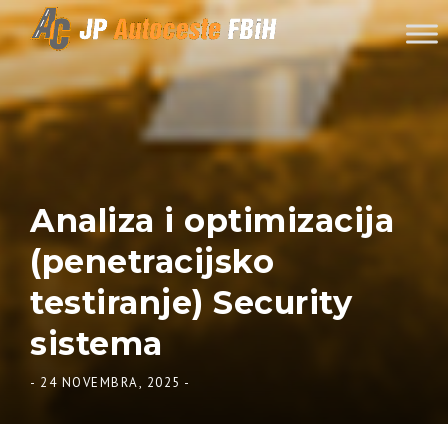
Skip to content
Analiza i optimizacija
(penetracijsko
testiranje) Security
sistema
-
24 NOVEMBRA, 2025
-