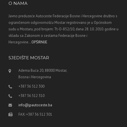
O NAMA
Javno preduzeće Autoceste Federacije Bosne i Hercegovine društvo s
ograničenom odgovornošću Mostar registrovano je u Općinskom
sudu u Mostaru, pod brojem: Tt-O-852/10, dana 28. 10. 2010. godine u
skladu sa Zakonom o cestama Federacije Bosne i
Hercegovine...
OPŠIRNIJE
SJEDIŠTE MOSTAR
Adema Buća 20, 88000 Mostar,
Bosna i Hercegovina
+387 36 512 300
+387 36 512 310
info@jpautoceste.ba
FAX: +387 36 512 301