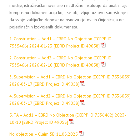
medije, istraživačke novinare i nadležne institucije da analiziraju
kompletnu dokumentaciju koja se objavljuje uz ovo saopštenje i
da svoje zaključke donose na osnovu cjelovitih činjenica, a ne
pojedinačnih izdvojenih dokumenata.
1. Construction – Add1 – EBRD No Objection (ECEPP ID
7535466) 2024-01-23 [EBRD Project ID 49058]
2. Construction – Add2 – EBRD No Objection (ECEPP ID
7535466) 2026-02-10 [EBRD Project ID 49058]
3. Supervision – Add1 – EBRD No Objection (ECEPP ID 7536059)
2026-03-17 [EBRD Project ID 49058]
4. Supervision – Add2 – EBRD No Objection (ECEPP ID 7536059)
2026-03-17 [EBRD Project ID 49058]
5. TA – Add1 – EBRD No Objection (ECEPP ID 7536462) 2023-
10-10 [EBRD Project ID 49058]
No objection – Claim 5B 11.08.2025