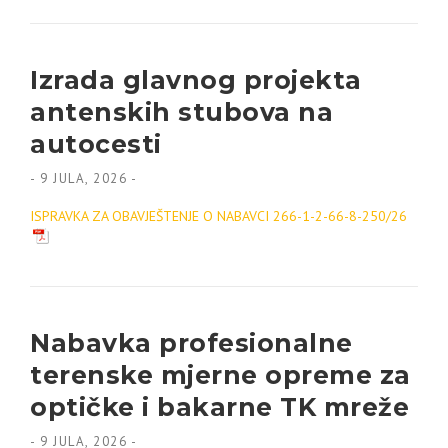
Izrada glavnog projekta
antenskih stubova na
autocesti
-
9 JULA, 2026
-
ISPRAVKA ZA OBAVJEŠTENJE O NABAVCI 266-1-2-66-8-250/26
Nabavka profesionalne
terenske mjerne opreme za
optičke i bakarne TK mreže
-
9 JULA, 2026
-