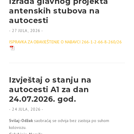
Izrada glavnog projekta
antenskih stubova na
autocesti
-
27 JULA, 2026
-
ISPRAVKA ZA OBAVJEŠTENJE O NABAVCI 266-1-2-66-8-260/26
Izvještaj o stanju na
autocesti A1 za dan
24.07.2026. god.
-
24 JULA, 2026
-
Svilaj-Odžak
saobraćaj se odvija bez zastoja po suhom
kolovozu.