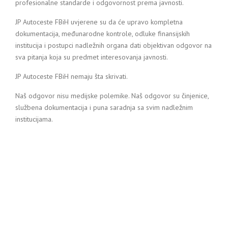
profesionalne standarde i odgovornost prema javnosti.
JP Autoceste FBiH uvjerene su da će upravo kompletna
dokumentacija, međunarodne kontrole, odluke finansijskih
institucija i postupci nadležnih organa dati objektivan odgovor na
sva pitanja koja su predmet interesovanja javnosti.
JP Autoceste FBiH nemaju šta skrivati.
Naš odgovor nisu medijske polemike. Naš odgovor su činjenice,
službena dokumentacija i puna saradnja sa svim nadležnim
institucijama.