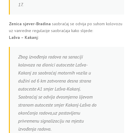
17.
Zenica sjever-Bradina
saobraćaj se odvija po suhom kolovozu
uz vanredne regulacije saobraćaja kako slijede:
Lašva – Kakanj:
Zbog izvođenja radova na sanaciji
kolovoza na dionici autoceste Lašva-
Kakanj za saobraćaj motornih vozila u
dužini od 6 km zatvorena desna strana
autoceste A1 smjer Lašva-Kakanj.
Saobraćaj se odvija dvosmjerno lijevom
stranom autoceste smjer Kakanj-Lašva do
okončanja radova,uz postavljenu
privremenu signalizaciju na mjestu
izvođenja radova.