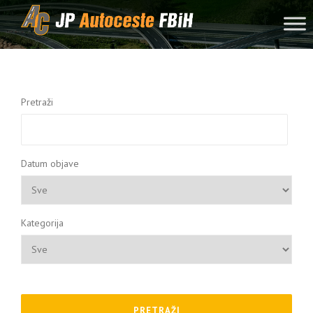
Skip to content
Pretraži
Datum objave
Kategorija