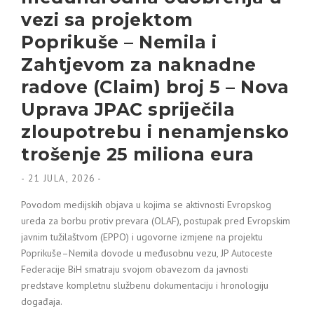
vezi sa projektom
Poprikuše – Nemila i
Zahtjevom za naknadne
radove (Claim) broj 5 – Nova
Uprava JPAC spriječila
zloupotrebu i nenamjensko
trošenje 25 miliona eura
-
21 JULA, 2026
-
Povodom medijskih objava u kojima se aktivnosti Evropskog
ureda za borbu protiv prevara (OLAF), postupak pred Evropskim
javnim tužilaštvom (EPPO) i ugovorne izmjene na projektu
Poprikuše–Nemila dovode u međusobnu vezu, JP Autoceste
Federacije BiH smatraju svojom obavezom da javnosti
predstave kompletnu službenu dokumentaciju i hronologiju
događaja.