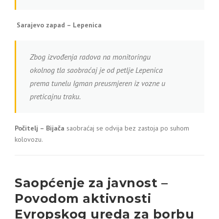
Sarajevo zapad – Lepenica
Zbog izvođenja radova na monitoringu
okolnog tla saobraćaj je od petlje Lepenica
prema tunelu Igman preusmjeren iz vozne u
preticajnu traku.
Počitelj – Bijača
saobraćaj se odvija bez zastoja po suhom
kolovozu.
Saopćenje za javnost –
Povodom aktivnosti
Evropskog ureda za borbu