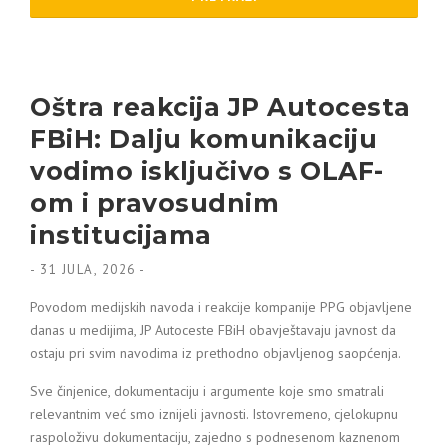
Oštra reakcija JP Autocesta
FBiH: Dalju komunikaciju
vodimo isključivo s OLAF-
om i pravosudnim
institucijama
-
31 JULA, 2026
-
Povodom medijskih navoda i reakcije kompanije PPG objavljene
danas u medijima, JP Autoceste FBiH obavještavaju javnost da
ostaju pri svim navodima iz prethodno objavljenog saopćenja.
Sve činjenice, dokumentaciju i argumente koje smo smatrali
relevantnim već smo iznijeli javnosti. Istovremeno, cjelokupnu
raspoloživu dokumentaciju, zajedno s podnesenom kaznenom