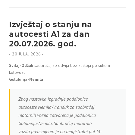
Izvještaj o stanju na
autocesti A1 za dan
20.07.2026. god.
-
20 JULA, 2026
-
Svilaj-Odžak
saobraćaj se odvija bez zastoja po suhom
kolovozu.
Golubinja-Nemila
Zbog nastavka izgradnje poddionice
autoceste Nemila-Vranduk za saobraćaj
motornih vozila zatvorena je poddionica
Golubinja-Nemila. Saobraćaj motornih
vozila preusmjeren je na magistralni put M-