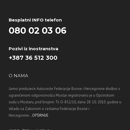
Besplatni INFO telefon
080 02 03 06
Pozivi iz inostranstva
+387 36 512 300
O NAMA
Javno preduzeće Autoceste Federacije Bosne i Hercegovine društvo s
ograničenom odgovornošću Mostar registrovano je u Općinskom
sudu u Mostaru, pod brojem: Tt-O-852/10, dana 28. 10. 2010. godine u
skladu sa Zakonom o cestama Federacije Bosne i
Hercegovine...
OPŠIRNIJE