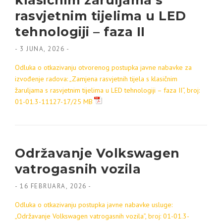
klasičnim žaruljama s
rasvjetnim tijelima u LED
tehnologiji – faza II
-
3 JUNA, 2026
-
Odluka o otkazivanju otvorenog postupka javne nabavke za
izvođenje radova: „Zamjena rasvjetnih tijela s klasičnim
žaruljama s rasvjetnim tijelima u LED tehnologiji – faza II“, broj:
01-01.3-11127-17/25 MB
Održavanje Volkswagen
vatrogasnih vozila
-
16 FEBRUARA, 2026
-
Odluka o otkazivanju postupka javne nabavke usluge:
„Održavanje
Volkswagen vatrogasnih vozila”, broj: 01-01.3-