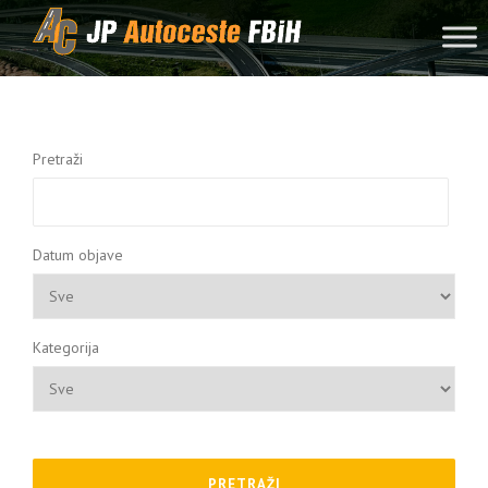
Skip to content
Pretraži
Datum objave
Kategorija