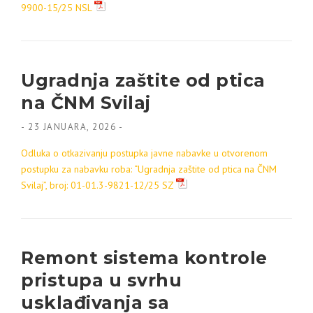
9900-15/25 NSL
Ugradnja zaštite od ptica
na ČNM Svilaj
-
23 JANUARA, 2026
-
Odluka o otkazivanju postupka javne nabavke u otvorenom
postupku za nabavku roba: “Ugradnja zaštite od ptica na ČNM
Svilaj”, broj: 01-01.3-9821-12/25 SZ
Remont sistema kontrole
pristupa u svrhu
usklađivanja sa