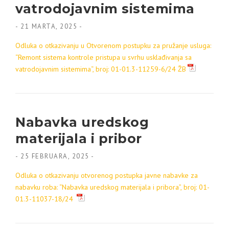
vatrodojavnim sistemima
-
21 MARTA, 2025
-
Odluka o otkazivanju u Otvorenom postupku za pružanje usluga:
“Remont sistema kontrole pristupa u svrhu usklađivanja sa
vatrodojavnim sistemima
“, broj: 01-01.3-11259-6/24 ŽB
Nabavka uredskog
materijala i pribor
-
25 FEBRUARA, 2025
-
Odluka o otkazivanju otvorenog postupka javne nabavke za
nabavku roba: “Nabavka uredskog materijala i pribora”, broj: 01-
01.3-11037-18/24