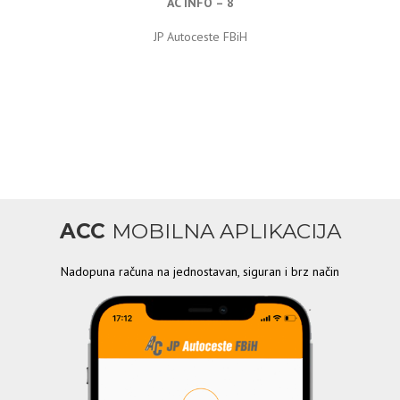
AC INFO – 8
JP Autoceste FBiH
ACC
MOBILNA APLIKACIJA
Nadopuna računa na jednostavan, siguran i brz način