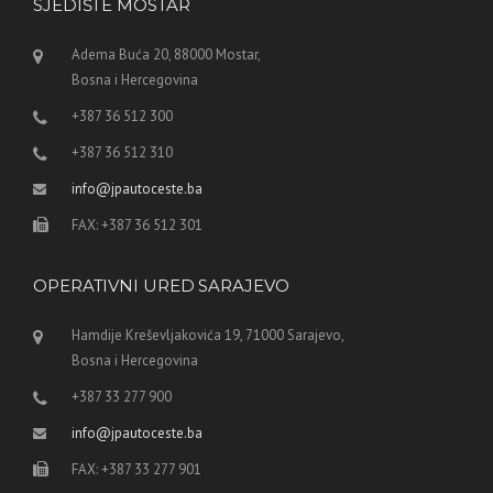
SJEDIŠTE MOSTAR
Adema Buća 20, 88000 Mostar,
Bosna i Hercegovina
+387 36 512 300
+387 36 512 310
info@jpautoceste.ba
FAX: +387 36 512 301
OPERATIVNI URED SARAJEVO
Hamdije Kreševljakovića 19, 71000 Sarajevo,
Bosna i Hercegovina
+387 33 277 900
info@jpautoceste.ba
FAX: +387 33 277 901