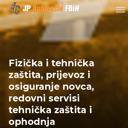
Skip to content
Fizička i tehnička
zaštita, prijevoz i
osiguranje novca,
redovni servisi
tehnička zaštita i
ophodnja