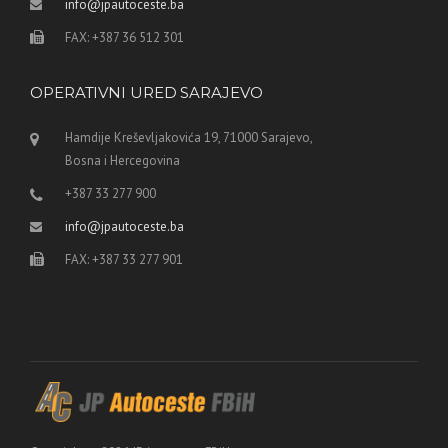
info@jpautoceste.ba
FAX: +387 36 512 301
OPERATIVNI URED SARAJEVO
Hamdije Kreševljakovića 19, 71000 Sarajevo,
Bosna i Hercegovina
+387 33 277 900
info@jpautoceste.ba
FAX: +387 33 277 901