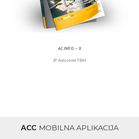
AC INFO – 8
JP Autoceste FBiH
ACC
MOBILNA APLIKACIJA