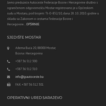
Javno preduzeće Autoceste Federacije Bosne i Hercegovine društvo s
ograničenom odgovornošću Mostar registrovano je u Općinskom
sudu u Mostaru, pod brojem: Tt-O-852/10, dana 28. 10. 2010. godine u
skladu sa Zakonom o cestama Federacije Bosne i
Hercegovine...
OPŠIRNIJE
SJEDIŠTE MOSTAR
Adema Buća 20, 88000 Mostar,
Bosna i Hercegovina
+387 36 512 300
+387 36 512 310
info@jpautoceste.ba
FAX: +387 36 512 301
OPERATIVNI URED SARAJEVO