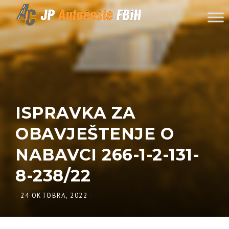
Skip to content
ISPRAVKA ZA
OBAVJEŠTENJE O
NABAVCI 266-1-2-131-
8-238/22
-
24 OKTOBRA, 2022
-