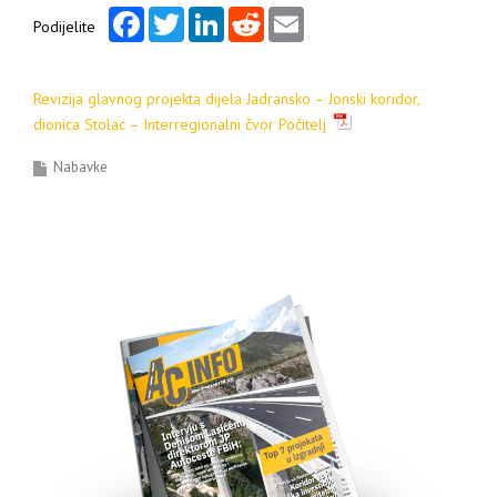
Facebook
Twitter
LinkedIn
Reddit
Email
Podijelite
Revizija glavnog projekta dijela Jadransko – Jonski koridor,
dionica Stolac – Interregionalni čvor Počitelj
Nabavke