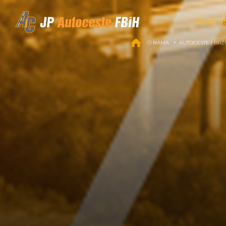
Skip to content
Bespla
O NAMA
AUTOCESTE I BRZ