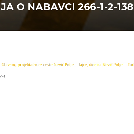
 O NABAVCI 266-1-2-138
a Glavnog projekta brze ceste Nević Polje – Jajce, dionica Nević Polje – Tu
vke