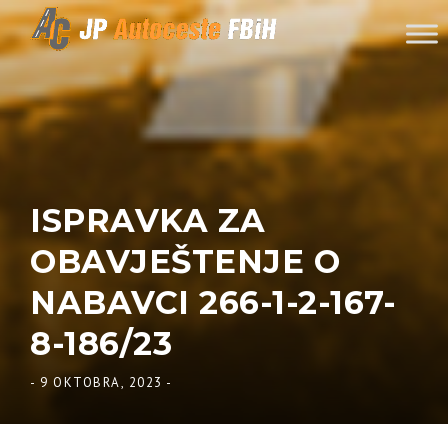
Skip to content
ISPRAVKA ZA
OBAVJEŠTENJE O
NABAVCI 266-1-2-167-
8-186/23
-
9 OKTOBRA, 2023
-