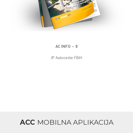
AC INFO – 8
JP Autoceste FBiH
ACC
MOBILNA APLIKACIJA