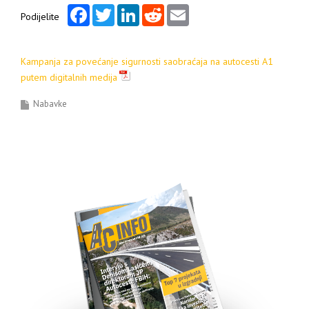
Facebook
Twitter
LinkedIn
Reddit
Email
Podijelite
Kampanja za povećanje sigurnosti saobraćaja na autocesti A1
putem digitalnih medija
Nabavke