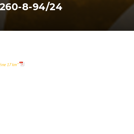
260-8-94/24
žine 17 km”