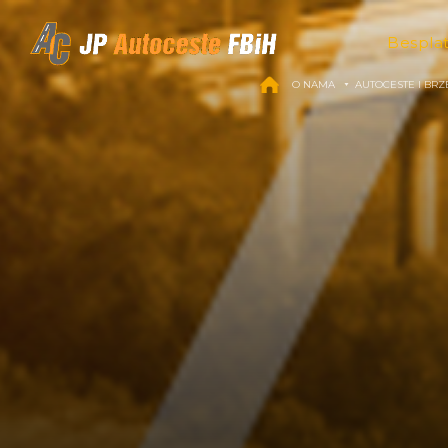
Skip to content
Bespla
O NAMA
AUTOCESTE I BRZ