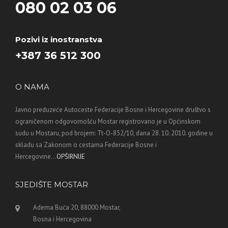
080 02 03 06
Pozivi iz inostranstva
+387 36 512 300
O NAMA
Javno preduzeće Autoceste Federacije Bosne i Hercegovine društvo s
ograničenom odgovornošću Mostar registrovano je u Općinskom
sudu u Mostaru, pod brojem: Tt-O-852/10, dana 28. 10. 2010. godine u
skladu sa Zakonom o cestama Federacije Bosne i
Hercegovine...
OPŠIRNIJE
SJEDIŠTE MOSTAR
Adema Buća 20, 88000 Mostar,
Bosna i Hercegovina