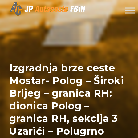
Skip to content
Izgradnja brze ceste
Mostar- Polog – Široki
Brijeg – granica RH:
dionica Polog –
granica RH, sekcija 3
Uzarići – Polugrno