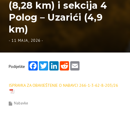
(8,28 km) i sekcija 4
Polog – Uzarići (4,9
km)
-
11 MAJA, 2026
-
Facebook
Twitter
LinkedIn
Reddit
Email
Podijelite
ISPRAVKA ZA OBAVJEŠTENJE O NABAVCI 266-1-3-62-8-203/26
Nabavke