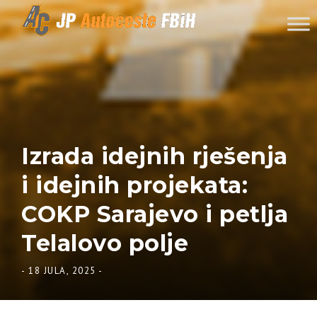
Skip to content
Izrada idejnih rješenja
i idejnih projekata:
COKP Sarajevo i petlja
Telalovo polje
-
18 JULA, 2025
-