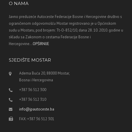
O NAMA
Javno preduzeće Autoceste Federacije Bosne i Hercegovine društvo s
ograničenom odgovornošću Mostar registrovano je u Općinskom
sudu u Mostaru, pod brojem: Tt-O-852/10, dana 28. 10. 2010. godine u
skladu sa Zakonom o cestama Federacije Bosne i
Hercegovine...
OPŠIRNIJE
SJEDIŠTE MOSTAR
Adema Buća 20, 88000 Mostar,
Bosna i Hercegovina
+387 36 512 300
+387 36 512 310
info@jpautoceste.ba
FAX: +387 36 512 301