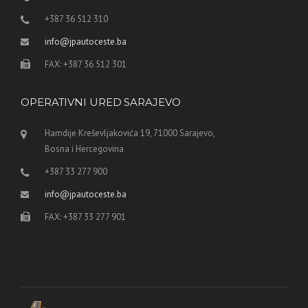
+387 36 512 310
info@jpautoceste.ba
FAX: +387 36 512 301
OPERATIVNI URED SARAJEVO
Hamdije Kreševljakovića 19, 71000 Sarajevo,
Bosna i Hercegovina
+387 33 277 900
info@jpautoceste.ba
FAX: +387 33 277 901