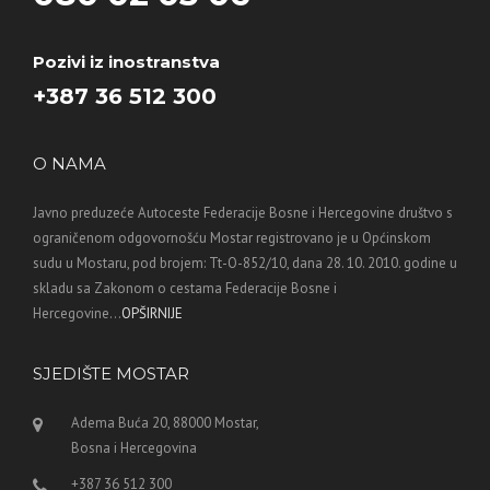
Pozivi iz inostranstva
+387 36 512 300
O NAMA
Javno preduzeće Autoceste Federacije Bosne i Hercegovine društvo s
ograničenom odgovornošću Mostar registrovano je u Općinskom
sudu u Mostaru, pod brojem: Tt-O-852/10, dana 28. 10. 2010. godine u
skladu sa Zakonom o cestama Federacije Bosne i
Hercegovine...
OPŠIRNIJE
SJEDIŠTE MOSTAR
Adema Buća 20, 88000 Mostar,
Bosna i Hercegovina
+387 36 512 300