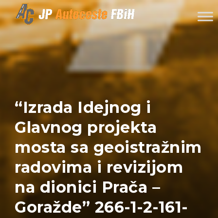
Skip to content
“Izrada Idejnog i
Glavnog projekta
mosta sa geoistražnim
radovima i revizijom
na dionici Prača –
Goražde” 266-1-2-161-