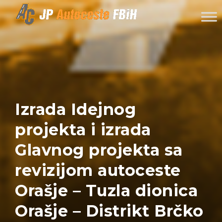
Skip to content
Izrada Idejnog
projekta i izrada
Glavnog projekta sa
revizijom autoceste
Orašje – Tuzla dionica
Orašje – Distrikt Brčko