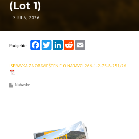
(Lot 1)
-
9 JULA, 2026
-
Facebook
Twitter
LinkedIn
Reddit
Email
Podijelite
ISPRAVKA ZA OBAVJEŠTENJE O NABAVCI 266-1-2-75-8-251/26
Nabavke