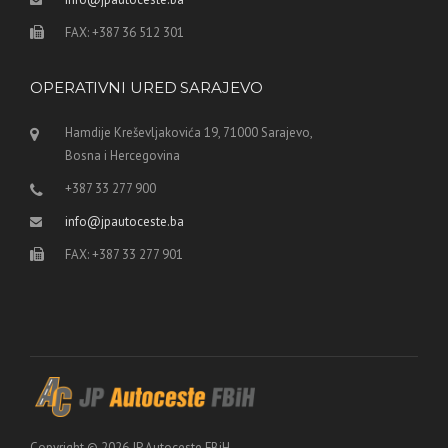
FAX: +387 36 512 301
OPERATIVNI URED SARAJEVO
Hamdije Kreševljakovića 19, 71000 Sarajevo,
Bosna i Hercegovina
+387 33 277 900
info@jpautoceste.ba
FAX: +387 33 277 901
Copyright © 2026 JP Autoceste FBiH