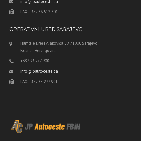
info@jpautoceste.ba
FAX: +387 36 512 301
OPERATIVNI URED SARAJEVO
Hamdije Kreševljakovića 19, 71000 Sarajevo,
Bosna i Hercegovina
+387 33 277 900
info@jpautoceste.ba
FAX: +387 33 277 901