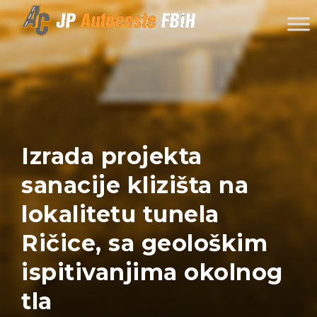
Skip to content
Izrada projekta
sanacije klizišta na
lokalitetu tunela
Ričice, sa geološkim
ispitivanjima okolnog
tla