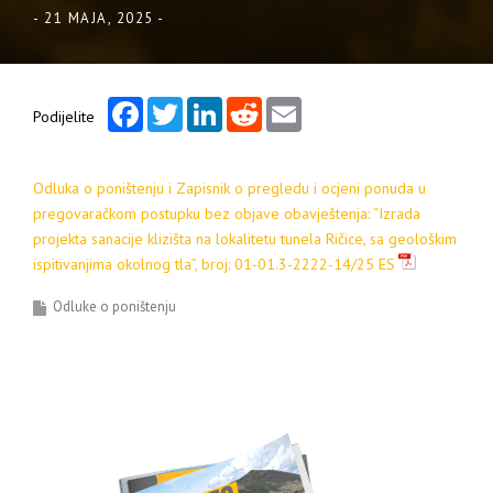
-
21 MAJA, 2025
-
Facebook
Twitter
LinkedIn
Reddit
Email
Podijelite
Odluka o poništenju i Zapisnik o pregledu i ocjeni ponuda u
pregovaračkom postupku bez objave obavještenja: “Izrada
projekta sanacije klizišta na lokalitetu tunela Ričice, sa geološkim
ispitivanjima okolnog tla”, broj: 01-01.3-2222-14/25 ES
Odluke o poništenju