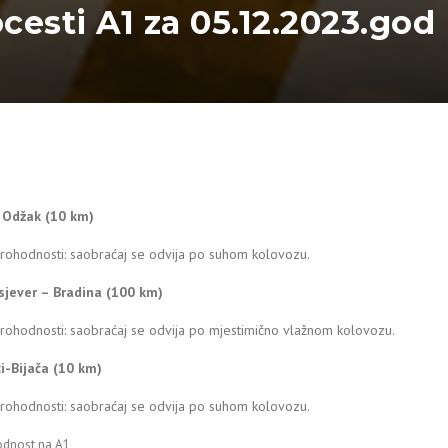
ocesti A1 za 05.12.2023.god
– Odžak (10 km)
prohodnosti: saobraćaj se odvija po suhom kolovozu.
sjever – Bradina (100 km)
rohodnosti: saobraćaj se odvija po mjestimično vlažnom kolovozu.
ći-Bijača (10 km)
prohodnosti: saobraćaj se odvija po suhom kolovozu.
odnost na A1