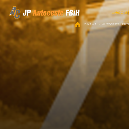
Skip to content
Bespla
O NAMA
AUTOCESTE I BRZ