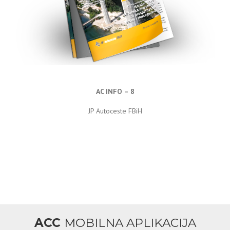
AC INFO – 8
JP Autoceste FBiH
ACC
MOBILNA APLIKACIJA