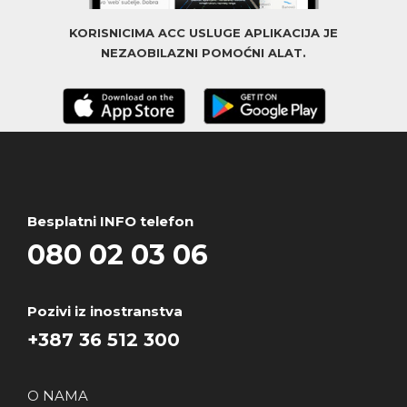
KORISNICIMA ACC USLUGE APLIKACIJA JE
NEZAOBILAZNI POMOĆNI ALAT.
Besplatni INFO telefon
080 02 03 06
Pozivi iz inostranstva
+387 36 512 300
O NAMA