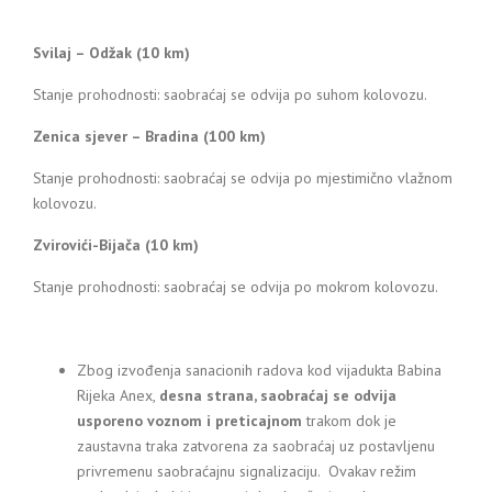
Svilaj – Odžak (10 km)
Stanje prohodnosti: saobraćaj se odvija po suhom kolovozu.
Zenica sjever – Bradina (100 km)
Stanje prohodnosti: saobraćaj se odvija po mjestimično vlažnom
kolovozu.
Zvirovići-Bijača (10 km)
Stanje prohodnosti: saobraćaj se odvija po mokrom kolovozu.
Zbog izvođenja sanacionih radova kod vijadukta Babina
Rijeka Anex,
desna strana, saobraćaj se odvija
usporeno voznom i preticajnom
trakom dok je
zaustavna traka zatvorena za saobraćaj uz postavljenu
privremenu saobraćajnu signalizaciju. Ovakav režim