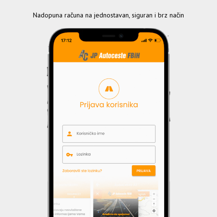
Nadopuna računa na jednostavan, siguran i brz način