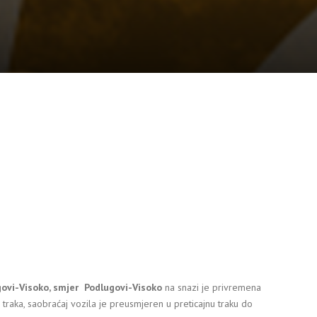
ovi-Visoko, smjer Podlugovi-Visoko
na snazi je privremena
traka, saobraćaj vozila je preusmjeren u preticajnu traku do