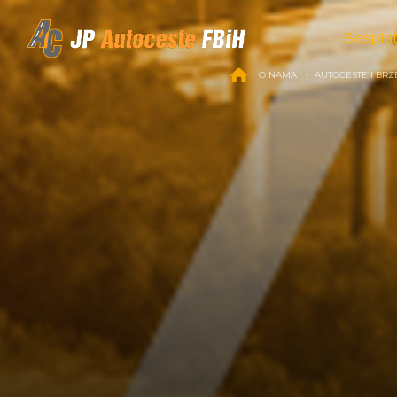
Skip to content
Bespla
O NAMA
AUTOCESTE I BRZ