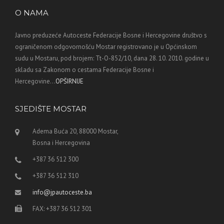
O NAMA
Javno preduzeće Autoceste Federacije Bosne i Hercegovine društvo s
ograničenom odgovornošću Mostar registrovano je u Općinskom
sudu u Mostaru, pod brojem: Tt-O-852/10, dana 28. 10. 2010. godine u
skladu sa Zakonom o cestama Federacije Bosne i
Hercegovine...
OPŠIRNIJE
SJEDIŠTE MOSTAR
Adema Buća 20, 88000 Mostar,
Bosna i Hercegovina
+387 36 512 300
+387 36 512 310
info@jpautoceste.ba
FAX: +387 36 512 301