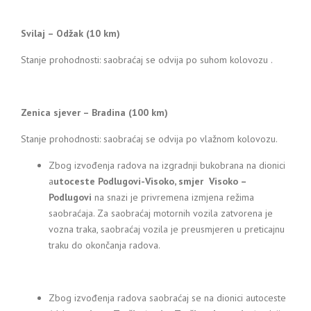
Svilaj – Odžak (10 km)
Stanje prohodnosti: saobraćaj se odvija po suhom kolovozu .
Zenica sjever – Bradina (100 km)
Stanje prohodnosti: saobraćaj se odvija po vlažnom kolovozu.
Zbog izvođenja radova na izgradnji bukobrana na dionici
a
utoceste Podlugovi-Visoko, smjer Visoko –
Podlugovi
na snazi je privremena izmjena režima
saobraćaja. Za saobraćaj motornih vozila zatvorena je
vozna traka, saobraćaj vozila je preusmjeren u preticajnu
traku do okončanja radova.
Zbog izvođenja radova saobraćaj se na dionici autoceste