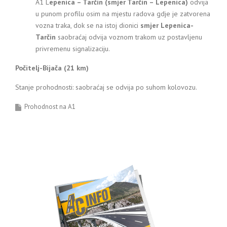
A1 L
epenica – Tarčin (smjer Tarčin – Lepenica)
odvija
u punom profilu osim na mjestu radova gdje je zatvorena
vozna traka, dok se na istoj dionici
smjer Lepenica-
Tarčin
saobraćaj odvija voznom trakom uz postavljenu
privremenu signalizaciju.
Počitelj-Bijača (21 km)
Stanje prohodnosti: saobraćaj se odvija po suhom kolovozu.
Prohodnost na A1