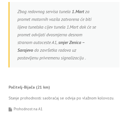
Zbog redovnog servisa tunela
1.Mart
za
promet motornih vozila zatvorena će biti
lijeva tunelska cijev tunela 1.Mart dok će se
promet odvijati dvosmjerno desnom
stranom autoceste A1,
smjer Zenica –
Sarajevo
do završetka radova uz
postavljenu privremenu signalizaciju .
Počitelj-Bijača (21 km)
Stanje prohodnosti: saobraćaj se odvija po vlažnom kolovozu.
Prohodnost na A1