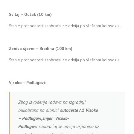
Svilaj – Odžak (10 km)
Stanje prohodnosti: saobraćaj se odvija po vlažnom kolovozu .
Zenica sjever – Bradina (100 km)
Stanje prohodnosti: saobraćaj se odvija po vlažnom kolovozu.
Visoko – Podlugovi:
Zbog izvođenja radova na izgradnji
bukobrana na dionici a
utoceste A1 Visoko
– Podlugovi,smjer Visoko-
Podlugovi
saobraćaj se odvija usporeno uz