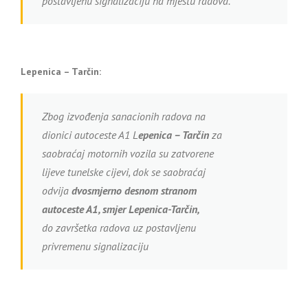
postavljenu signalizaciju na mjestu radova.
Lepenica – Tarčin:
Zbog izvođenja sanacionih radova na
dionici autoceste A1 L
epenica – Tarčin
za
saobraćaj motornih vozila su zatvorene
lijeve tunelske cijevi, dok se saobraćaj
odvija
dvosmjerno desnom stranom
autoceste A1, smjer Lepenica-Tarčin,
do završetka radova uz postavljenu
privremenu signalizaciju