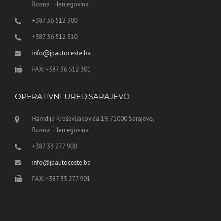
Bosna i Hercegovina
+387 36 512 300
+387 36 512 310
info@jpautoceste.ba
FAX: +387 36 512 301
OPERATIVNI URED SARAJEVO
Hamdije Kreševljakovića 19, 71000 Sarajevo,
Bosna i Hercegovina
+387 33 277 900
info@jpautoceste.ba
FAX: +387 33 277 901