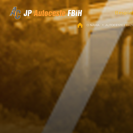
Skip to content
Bespla
O NAMA
AUTOCESTE I BRZ