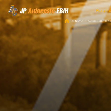
Skip to content
Bespla
O NAMA
AUTOCESTE I BRZ