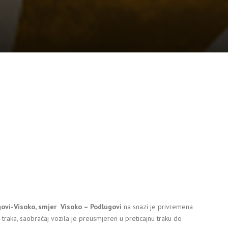
d
ovi-Visoko, smjer Visoko – Podlugovi
na snazi je privremena
traka, saobraćaj vozila je preusmjeren u preticajnu traku do