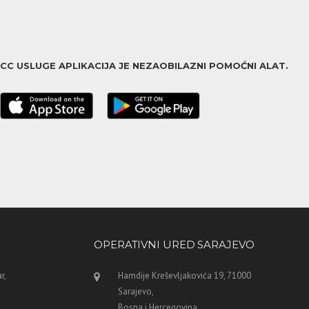
ACC USLUGE APLIKACIJA JE NEZAOBILAZNI POMOĆNI ALAT.
OPERATIVNI URED SARAJEVO
r,
Hamdije Kreševljakovića 19, 71000
Sarajevo,
Bosna i Hercegovina