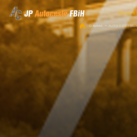
Skip to content
Bespla
O NAMA
AUTOCESTE I BRZ