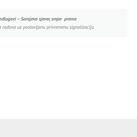
odlugovi – Sarajevo sjever, smjer prema
a radova uz postavljenu privremenu signalizaciju