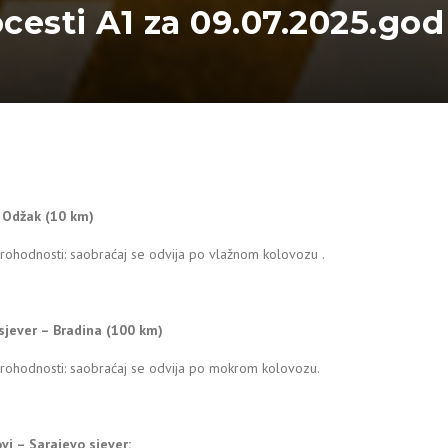
ocesti A1 za 09.07.2025.god
– Odžak (10 km)
rohodnosti: saobraćaj se odvija po vlažnom kolovozu .
sjever – Bradina (100 km)
prohodnosti: saobraćaj se odvija po mokrom kolovozu.
vi – Sarajevo sjever: