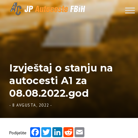
Skip to content
Izvještaj o stanju na
autocesti A1 za
08.08.2022.god
-
8 AVGUSTA, 2022
-
Facebook
Twitter
LinkedIn
Reddit
Email
Podijelite