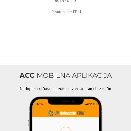
AC INFO – 8
JP Autoceste FBiH
ACC
MOBILNA APLIKACIJA
Nadopuna računa na jednostavan, siguran i brz način