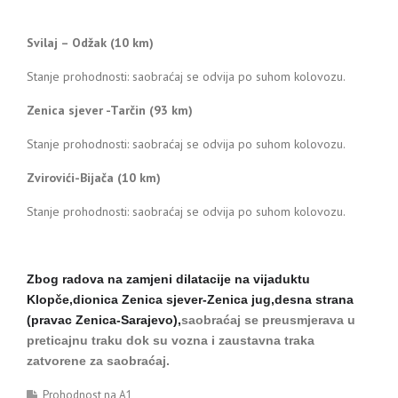
Svilaj – Odžak (10 km)
Stanje prohodnosti: saobraćaj se odvija po suhom kolovozu.
Zenica sjever -Tarčin (93 km)
Stanje prohodnosti: saobraćaj se odvija po suhom kolovozu.
Zvirovići-Bijača (10 km)
Stanje prohodnosti: saobraćaj se odvija po suhom kolovozu.
Zbog radova na zamjeni dilatacije na vijaduktu
Klopče,dionica Zenica sjever-Zenica jug,desna strana
(pravac Zenica-Sarajevo),
saobraćaj se preusmjerava u
preticajnu traku dok su vozna i zaustavna traka
zatvorene za saobraćaj.
Prohodnost na A1