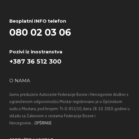
Besplatni INFO telefon
080 02 03 06
Pozivi iz inostranstva
+387 36 512 300
O NAMA
Javno preduzeće Autoceste Federacije Bosne i Hercegovine društvo s
ograničenom odgovornošću Mostar registrovano je u Općinskom
sudu u Mostaru, pod brojem: Tt-O-852/10, dana 28. 10. 2010. godine u
skladu sa Zakonom o cestama Federacije Bosne i
Hercegovine...
OPŠIRNIJE