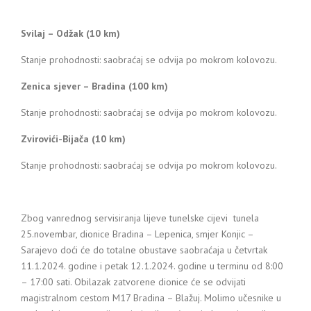
Svilaj – Odžak (10 km)
Stanje prohodnosti: saobraćaj se odvija po mokrom kolovozu.
Zenica sjever – Bradina (100 km)
Stanje prohodnosti: saobraćaj se odvija po mokrom kolovozu.
Zvirovići-Bijača (10 km)
Stanje prohodnosti: saobraćaj se odvija po mokrom kolovozu.
Zbog vanrednog servisiranja lijeve tunelske cijevi tunela
25.novembar, dionice Bradina – Lepenica, smjer Konjic –
Sarajevo doći će do totalne obustave saobraćaja u četvrtak
11.1.2024. godine i petak 12.1.2024. godine u terminu od 8:00
– 17:00 sati. Obilazak zatvorene dionice će se odvijati
magistralnom cestom M17 Bradina – Blažuj. Molimo učesnike u