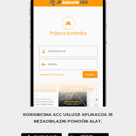
KORISNICIMA ACC USLUGE APLIKACIJA JE
NEZAOBILAZNI POMOĆNI ALAT.