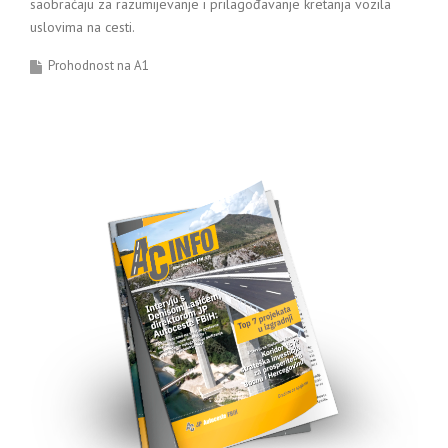
saobraćaju za razumijevanje i prilagođavanje kretanja vozila
uslovima na cesti.
Prohodnost na A1