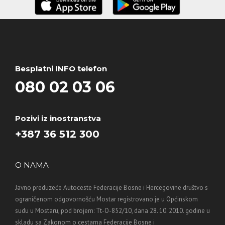
Besplatni INFO telefon
080 02 03 06
Pozivi iz inostranstva
+387 36 512 300
O NAMA
Javno preduzeće Autoceste Federacije Bosne i Hercegovine društvo s
ograničenom odgovornošću Mostar registrovano je u Općinskom
sudu u Mostaru, pod brojem: Tt-O-852/10, dana 28. 10. 2010. godine u
skladu sa Zakonom o cestama Federacije Bosne i