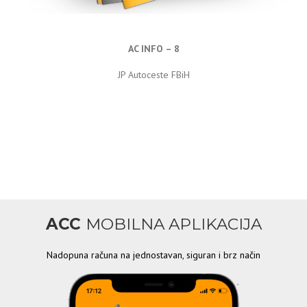
AC INFO – 8
JP Autoceste FBiH
ACC
MOBILNA APLIKACIJA
Nadopuna računa na jednostavan, siguran i brz način